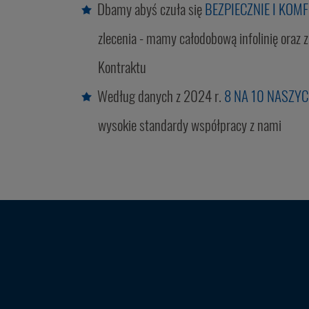
Dbamy abyś czuła się
BEZPIECZNIE I KO
zlecenia - mamy całodobową infolinię oraz
Kontraktu
Według danych z 2024 r.
8 NA 10 NASZY
wysokie standardy współpracy z nami