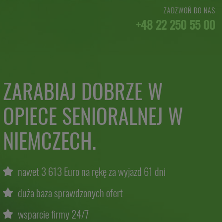
ZADZWOŃ DO NAS
+48 22 250 55 00
ZARABIAJ DOBRZE W
OPIECE SENIORALNEJ W
NIEMCZECH.
nawet 3 613 Euro na rękę za wyjazd 61 dni
duża baza sprawdzonych ofert
wsparcie firmy 24/7