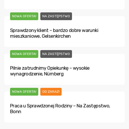
NOWA OFERTA!
NA ZASTĘPSTWO
Sprawdzony klient – bardzo dobre warunki
mieszkaniowe, Gelsenkirchen
NOWA OFERTA!
NA ZASTĘPSTWO
Pilnie zatrudnimy Opiekunkę – wysokie
wynagrodzenie, Nürnberg
NOWA OFERTA!
OD ZARAZ!
Praca u Sprawdzonej Rodziny – Na Zastępstwo,
Bonn