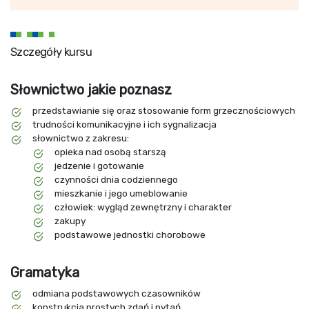
Szczegóły kursu
Słownictwo jakie poznasz
przedstawianie się oraz stosowanie form grzecznościowych
trudności komunikacyjne i ich sygnalizacja
słownictwo z zakresu:
opieka nad osobą starszą
jedzenie i gotowanie
czynności dnia codziennego
mieszkanie i jego umeblowanie
człowiek: wygląd zewnętrzny i charakter
zakupy
podstawowe jednostki chorobowe
Gramatyka
odmiana podstawowych czasowników
konstrukcja prostych zdań i pytań