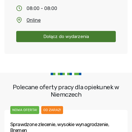
08:00 - 08:00
Online
Dołącz do wydarzenia
Polecane oferty pracy dla opiekunek w
Niemczech
NOWA OFERTA!
OD ZARAZ!
Sprawdzone zlecenie, wysokie wynagrodzenie,
Bremen