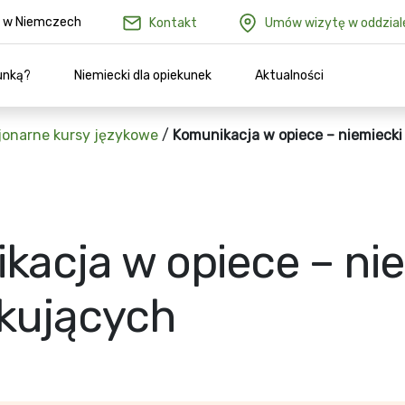
ów w Niemczech
Kontakt
Umów wizytę w oddzial
unką?
Niemiecki dla opiekunek
Aktualności
jonarne kursy językowe
/
Komunikacja w opiece – niemiecki
kacja w opiece – nie
kujących