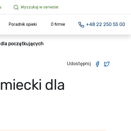
Wyszukaj w serwisie
e
+48 22 250 55 00
Poradnik opieki
O firmie
 dla początkujących
Udostępnij
miecki dla