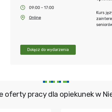
09:00 - 17:00
Kurs jęz
Online
zainter
senioró
Dołącz do wydarzenia
e oferty pracy dla opiekunek w N