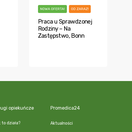
NOWA OFERTA!
OD ZARAZ!
Praca u Sprawdzonej
Rodziny – Na
Zastępstwo, Bonn
e
ługi opiekuńcze
Promedica24
 to działa?
Aktualności