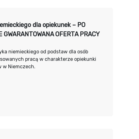
iemieckiego dla opiekunek – PO
E GWARANTOWANA OFERTA PRACY
yka niemieckiego od podstaw dla osób
esowanych pracą w charakterze opiekunki
w w Niemczech.