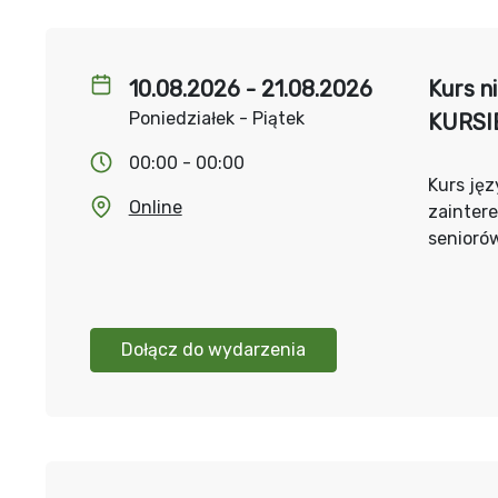
10.08.2026 - 21.08.2026
Kurs n
Poniedziałek - Piątek
KURSI
00:00 - 00:00
Kurs jęz
Online
zainter
senioró
Dołącz do wydarzenia