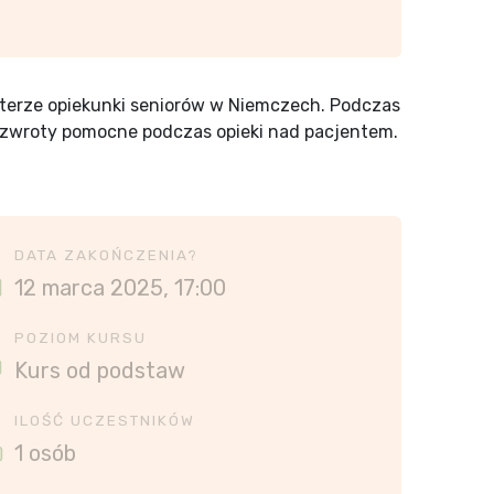
kterze opiekunki seniorów w Niemczech. Podczas
e zwroty pomocne podczas opieki nad pacjentem.
DATA ZAKOŃCZENIA?
12 marca 2025, 17:00
POZIOM KURSU
Kurs od podstaw
ILOŚĆ UCZESTNIKÓW
1 osób