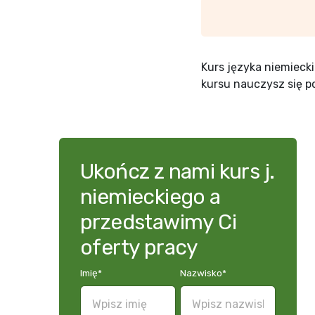
Kurs języka niemieck
kursu nauczysz się p
Ukończ z nami kurs j.
niemieckiego a
przedstawimy Ci
oferty pracy
Imię
*
Nazwisko
*