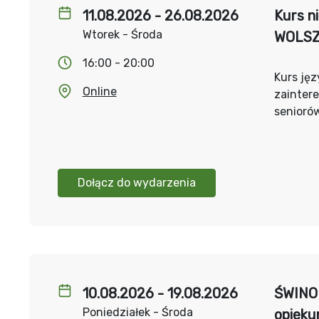
11.08.2026 - 26.08.2026
Kurs n
Wtorek - Środa
WOLS
16:00 - 20:00
Kurs jęz
Online
zainter
senioró
Dołącz do wydarzenia
10.08.2026 - 19.08.2026
ŚWINOU
Poniedziałek - Środa
opieku