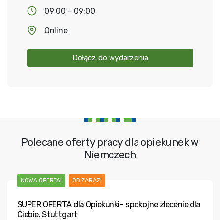
09:00 - 09:00
Online
Dołącz do wydarzenia
Polecane oferty pracy dla opiekunek w
Niemczech
NOWA OFERTA!
OD ZARAZ!
SUPER OFERTA dla Opiekunki– spokojne zlecenie dla
Ciebie, Stuttgart