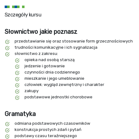
Szczegóły kursu
Słownictwo jakie poznasz
przedstawianie się oraz stosowanie form grzecznościowych
trudności komunikacyjne i ich sygnalizacja
słownictwo z zakresu:
opieka nad osobą starszą
jedzenie i gotowanie
czynności dnia codziennego
mieszkanie i jego umeblowanie
człowiek: wygląd zewnętrzny i charakter
zakupy
podstawowe jednostki chorobowe
Gramatyka
odmiana podstawowych czasowników
konstrukcja prostych zdań i pytań
podstawy czasu teraźniejszego