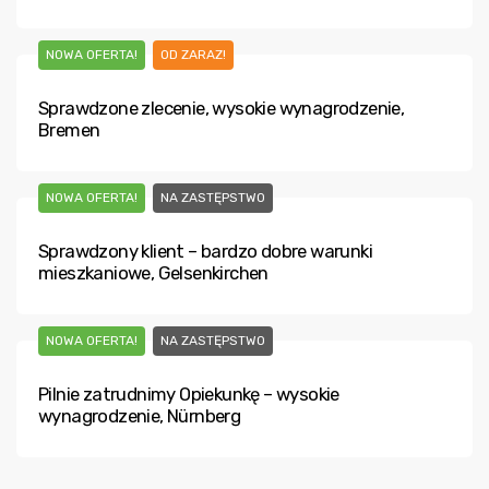
NOWA OFERTA!
OD ZARAZ!
Sprawdzone zlecenie, wysokie wynagrodzenie,
Bremen
NOWA OFERTA!
NA ZASTĘPSTWO
Sprawdzony klient – bardzo dobre warunki
mieszkaniowe, Gelsenkirchen
NOWA OFERTA!
NA ZASTĘPSTWO
Pilnie zatrudnimy Opiekunkę – wysokie
wynagrodzenie, Nürnberg