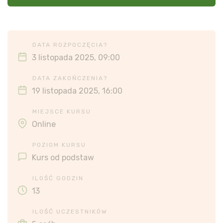
DATA ROZPOCZĘCIA?
3 listopada 2025, 09:00
DATA ZAKOŃCZENIA?
19 listopada 2025, 16:00
MIEJSCE KURSU
Online
POZIOM KURSU
Kurs od podstaw
ILOŚĆ GODZIN
13
ILOŚĆ UCZESTNIKÓW