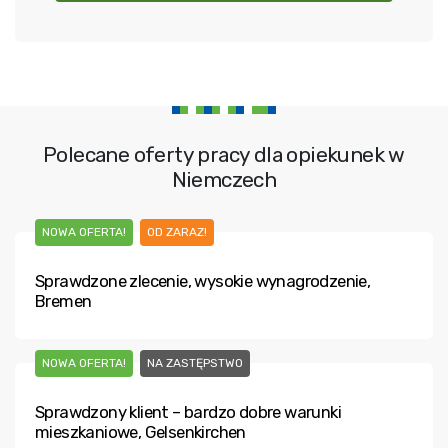
Polecane oferty pracy dla opiekunek w
Niemczech
NOWA OFERTA!
OD ZARAZ!
Sprawdzone zlecenie, wysokie wynagrodzenie,
Bremen
NOWA OFERTA!
NA ZASTĘPSTWO
Sprawdzony klient – bardzo dobre warunki
mieszkaniowe, Gelsenkirchen