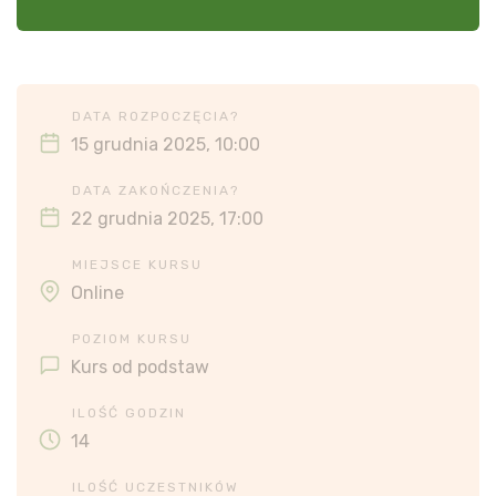
DATA ROZPOCZĘCIA?
15 grudnia 2025, 10:00
DATA ZAKOŃCZENIA?
22 grudnia 2025, 17:00
MIEJSCE KURSU
Online
POZIOM KURSU
Kurs od podstaw
ILOŚĆ GODZIN
14
ILOŚĆ UCZESTNIKÓW