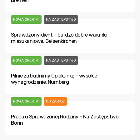
Bremen
NOWA OFERTA!
NA ZASTĘPSTWO
Sprawdzony klient – bardzo dobre warunki
mieszkaniowe, Gelsenkirchen
NOWA OFERTA!
NA ZASTĘPSTWO
Pilnie zatrudnimy Opiekunkę – wysokie
wynagrodzenie, Nürnberg
NOWA OFERTA!
OD ZARAZ!
Praca u Sprawdzonej Rodziny – Na Zastępstwo,
Bonn