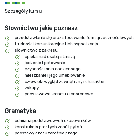
Szczegóły kursu
Słownictwo jakie poznasz
przedstawianie się oraz stosowanie form grzecznościowych
trudności komunikacyjne i ich sygnalizacja
słownictwo z zakresu:
opieka nad osobą starszą
jedzenie i gotowanie
czynności dnia codziennego
mieszkanie i jego umeblowanie
człowiek: wygląd zewnętrzny i charakter
zakupy
podstawowe jednostki chorobowe
Gramatyka
odmiana podstawowych czasowników
konstrukcja prostych zdań i pytań
podstawy czasu teraźniejszego