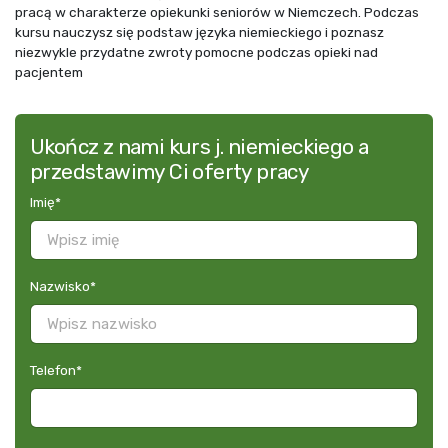
pracą w charakterze opiekunki seniorów w Niemczech. Podczas
kursu nauczysz się podstaw języka niemieckiego i poznasz
niezwykle przydatne zwroty pomocne podczas opieki nad
pacjentem
Ukończ z nami kurs j. niemieckiego a
przedstawimy Ci oferty pracy
Imię
*
Nazwisko
*
Telefon
*