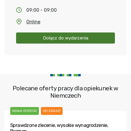
09:00 - 09:00
Online
Dołącz do wydarzenia
Polecane oferty pracy dla opiekunek w
Niemczech
NOWA OFERTA!
OD ZARAZ!
Sprawdzone zlecenie, wysokie wynagrodzenie,