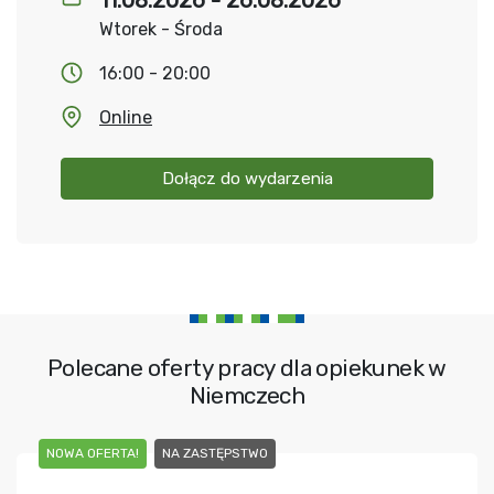
11.08.2026 - 26.08.2026
Wtorek - Środa
16:00 - 20:00
Online
Dołącz do wydarzenia
Polecane oferty pracy dla opiekunek w
Niemczech
NOWA OFERTA!
NA ZASTĘPSTWO