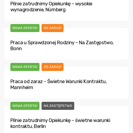
Pilnie zatrudnimy Opiekunkę – wysokie
wynagrodzenie, Nürnberg
NOWA OFERTA!
OD ZARAZ!
Praca u Sprawdzonej Rodziny – Na Zastępstwo,
Bonn
NOWA OFERTA!
OD ZARAZ!
Praca od zaraz – Świetne Warunki Kontraktu,
Mannheim
NOWA OFERTA!
NA ZASTĘPSTWO
Pilnie zatrudnimy Opiekunkę – świetne warunki
kontraktu, Berlin