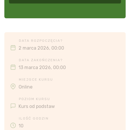
DATA ROZPOCZĘCIA?
2 marca 2026, 00:00
DATA ZAKOŃCZENIA?
13 marca 2026, 00:00
MIEJSCE KURSU
Online
POZIOM KURSU
Kurs od podstaw
ILOŚĆ GODZIN
10