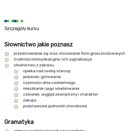
Szczegóły kursu
Słownictwo jakie poznasz
przedstawianie się oraz stosowanie form grzecznościowych
trudności komunikacyjne i ich sygnalizacja
słownictwo z zakresu:
opieka nad osobą starszą
jedzenie i gotowanie
czynności dnia codziennego
mieszkanie i jego umeblowanie
człowiek: wygląd zewnętrzny i charakter
zakupy
podstawowe jednostki chorobowe
Gramatyka
odmiana podstawowych czasowników