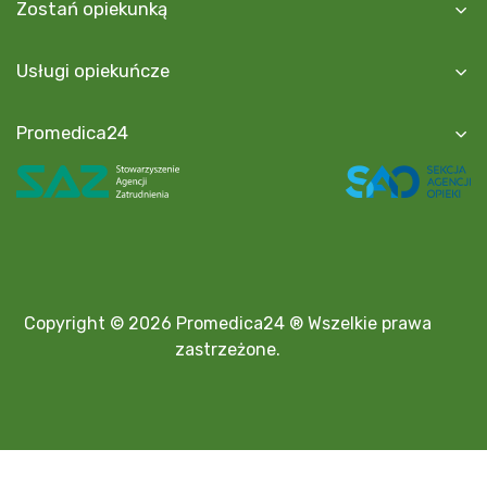
Zostań opiekunką
Usługi opiekuńcze
Promedica24
Copyright © 2026 Promedica24 ® Wszelkie prawa
zastrzeżone.