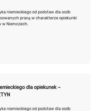
yka niemieckiego od podstaw dla osób
esowanych pracą w charakterze opiekunki
w w Niemczech.
iemieckiego dla opiekunek –
ZTYN
yka niemieckiego od podstaw dla osób