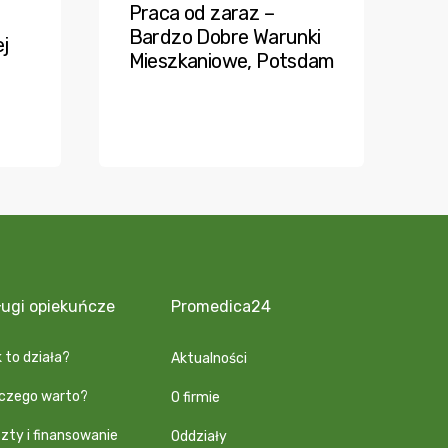
Praca od zaraz –
Bardzo Dobre Warunki
j
Mieszkaniowe, Potsdam
ługi opiekuńcze
Promedica24
 to działa?
Aktualności
aczego warto?
O firmie
zty i finansowanie
Oddziały