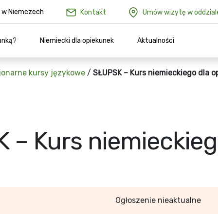
ów w Niemczech
Kontakt
Umów wizytę w oddzial
unką?
Niemiecki dla opiekunek
Aktualności
jonarne kursy językowe
/
SŁUPSK – Kurs niemieckiego dla o
 – Kurs niemieckieg
Ogłoszenie nieaktualne