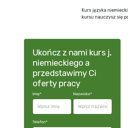
Kurs języka niemieck
kursu nauczysz się p
Ukończ z nami kurs j.
niemieckiego a
przedstawimy Ci
oferty pracy
Imię
*
Nazwisko
*
Telefon
*