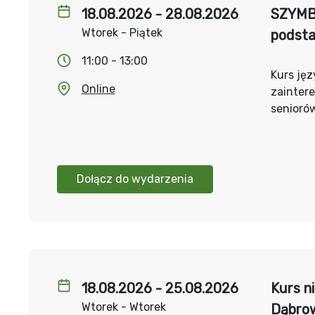
18.08.2026 - 28.08.2026
SZYMBA
Wtorek - Piątek
podst
11:00 - 13:00
Kurs jęz
Online
zainter
senioró
Dołącz do wydarzenia
18.08.2026 - 25.08.2026
Kurs n
Wtorek - Wtorek
Dąbrow