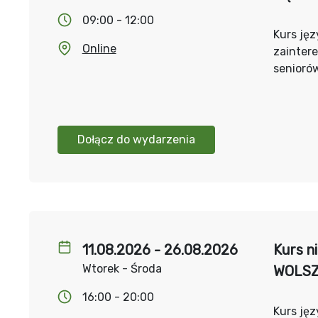
09:00 - 12:00
Kurs jęz
Online
zainter
senioró
Dołącz do wydarzenia
11.08.2026 - 26.08.2026
Kurs n
Wtorek - Środa
WOLS
16:00 - 20:00
Kurs jęz