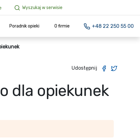
Wyszukaj w serwisie
e
+48 22 250 55 00
Poradnik opieki
O firmie
piekunek
Udostępnij
o dla opiekunek