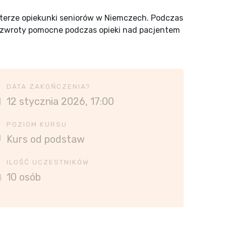
kterze opiekunki seniorów w Niemczech. Podczas
e zwroty pomocne podczas opieki nad pacjentem
DATA ZAKOŃCZENIA?
12 stycznia 2026, 17:00
POZIOM KURSU
Kurs od podstaw
ILOŚĆ UCZESTNIKÓW
10 osób