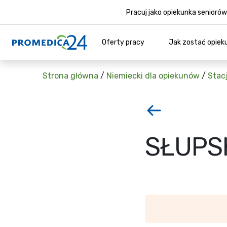
Pracuj jako opiekunka senior
Oferty pracy
Jak zostać opiek
Strona główna
/
Niemiecki dla opiekunów
/
Stac
SŁUPSK