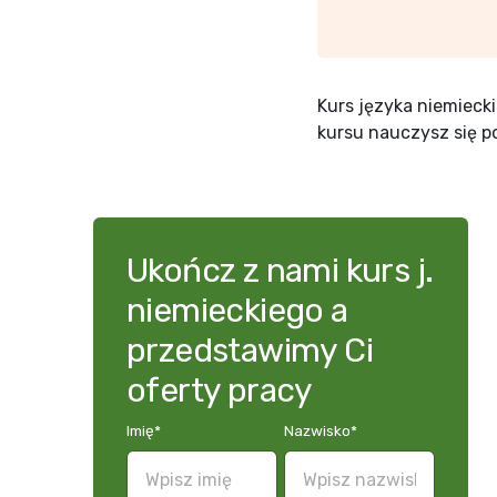
Kurs języka niemieck
kursu nauczysz się p
Ukończ z nami kurs j.
niemieckiego a
przedstawimy Ci
oferty pracy
Imię
*
Nazwisko
*