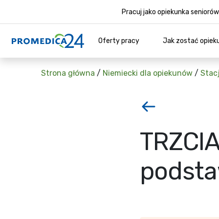
Pracuj jako opiekunka senior
Oferty pracy
Jak zostać opiek
Strona główna
/
Niemiecki dla opiekunów
/
Stac
TRZCIA
podsta