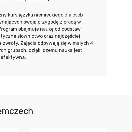
ny kurs języka niemieckiego dla osób
ynających swoją przygodę z pracą w
 Program obejmuje naukę od podstaw,
styczne słownictwo oraz najczęściej
 zwroty. Zajęcia odbywają się w małych 4
ch grupach, dzięki czemu nauka jest
j efektywna.
iemczech