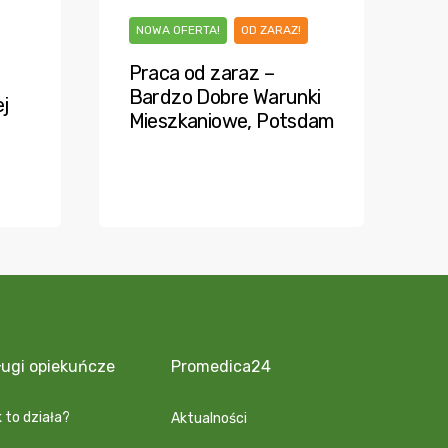
NOWA OFERTA!
OD ZARAZ!
Praca od zaraz –
Bardzo Dobre Warunki
j
Mieszkaniowe, Potsdam
ługi opiekuńcze
Promedica24
 to działa?
Aktualności