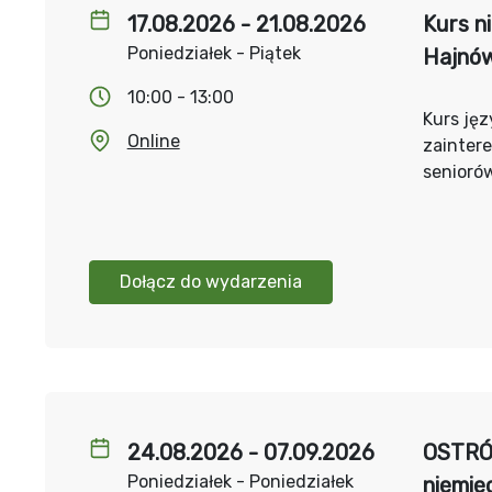
17.08.2026 - 21.08.2026
Kurs n
Poniedziałek - Piątek
Hajnó
10:00 - 13:00
Kurs jęz
Online
zainter
senioró
Dołącz do wydarzenia
24.08.2026 - 07.09.2026
OSTRÓW
Poniedziałek - Poniedziałek
niemie