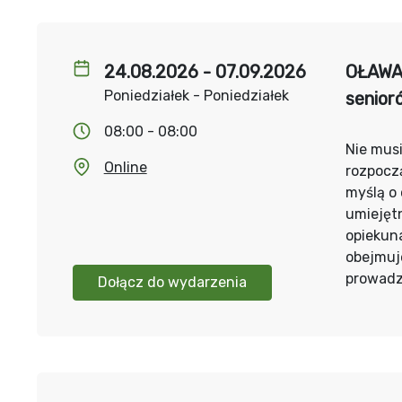
24.08.2026 - 07.09.2026
OŁAWA 
Poniedziałek - Poniedziałek
senior
08:00 - 08:00
Nie musi
Online
rozpoczą
myślą o
umiejęt
opiekuna
obejmuj
prowadz
Dołącz do wydarzenia