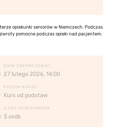
kterze opiekunki seniorów w Niemczech. Podczas
e zwroty pomocne podczas opieki nad pacjentem.
DATA ZAKOŃCZENIA?
27 lutego 2026, 14:00
POZIOM KURSU
Kurs od podstaw
ILOŚĆ UCZESTNIKÓW
3 osób