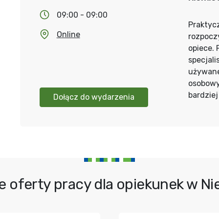
09:00 - 09:00
Praktycz
Online
rozpocz
opiece.
specjali
używane
osobowy
bardzie
Dołącz do wydarzenia
e oferty pracy dla opiekunek w N