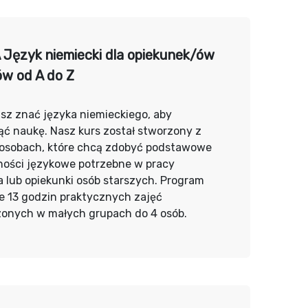
Język niemiecki dla opiekunek/ów
ów od A do Z
sz znać języka niemieckiego, aby
ć naukę. Nasz kurs został stworzony z
 osobach, które chcą zdobyć podstawowe
ności językowe potrzebne w pracy
 lub opiekunki osób starszych. Program
e 13 godzin praktycznych zajęć
onych w małych grupach do 4 osób.