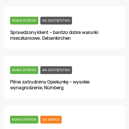
NOWA OFERTA!
NA ZASTĘPSTWO
Sprawdzony klient – bardzo dobre warunki
mieszkaniowe, Gelsenkirchen
NOWA OFERTA!
NA ZASTĘPSTWO
Pilnie zatrudnimy Opiekunkę – wysokie
wynagrodzenie, Nürnberg
NOWA OFERTA!
OD ZARAZ!