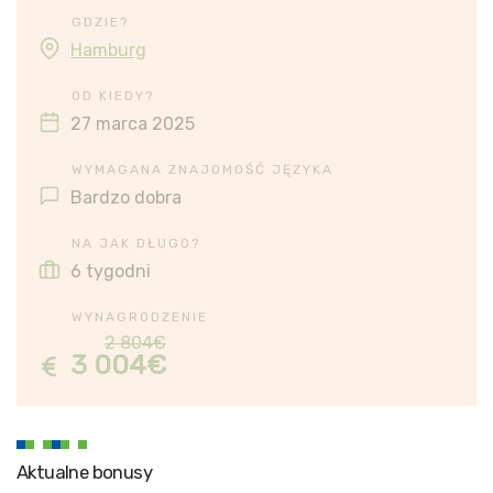
GDZIE?
Hamburg
OD KIEDY?
27 marca 2025
WYMAGANA ZNAJOMOŚĆ JĘZYKA
Bardzo dobra
NA JAK DŁUGO?
6 tygodni
WYNAGRODZENIE
2 804€
3 004€
Aktualne bonusy