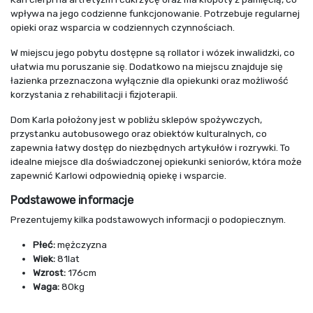
wpływa na jego codzienne funkcjonowanie. Potrzebuje regularnej
opieki oraz wsparcia w codziennych czynnościach.
W miejscu jego pobytu dostępne są rollator i wózek inwalidzki, co
ułatwia mu poruszanie się. Dodatkowo na miejscu znajduje się
łazienka przeznaczona wyłącznie dla opiekunki oraz możliwość
korzystania z rehabilitacji i fizjoterapii.
Dom Karla położony jest w pobliżu sklepów spożywczych,
przystanku autobusowego oraz obiektów kulturalnych, co
zapewnia łatwy dostęp do niezbędnych artykułów i rozrywki. To
idealne miejsce dla doświadczonej opiekunki seniorów, która może
zapewnić Karlowi odpowiednią opiekę i wsparcie.
Podstawowe informacje
Prezentujemy kilka podstawowych informacji o podopiecznym.
Płeć:
mężczyzna
Wiek:
81lat
Wzrost:
176cm
Waga:
80kg