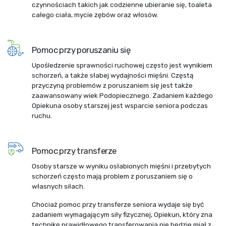
czynnościach takich jak codzienne ubieranie się, toaleta
całego ciała, mycie zębów oraz włosów.
Pomoc przy poruszaniu się
Upośledzenie sprawności ruchowej często jest wynikiem
schorzeń, a także słabej wydajności mięśni. Częstą
przyczyną problemów z poruszaniem się jest także
zaawansowany wiek Podopiecznego. Zadaniem każdego
Opiekuna osoby starszej jest wsparcie seniora podczas
ruchu.
Pomoc przy transferze
Osoby starsze w wyniku osłabionych mięśni i przebytych
schorzeń często mają problem z poruszaniem się o
własnych siłach.
Chociaż pomoc przy transferze seniora wydaje się być
zadaniem wymagającym siły fizycznej, Opiekun, który zna
technikę prawidłowego transferowania nie będzie miał z