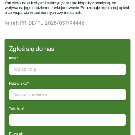
Karl cierpi na artretyzm i cukrzycę oraz ma kłopoty z pamięcią, co
wpływa na jego codzienne funkcjonowanie. Potrzebuje regularnej opieki
oraz wsparcia w codziennych czynnościach.
Nr ref: PR-DE/PL-2025/031794446
Zgłoś się do nas
Imię
*
Nazwisko
*
Telefon
*
E-mail