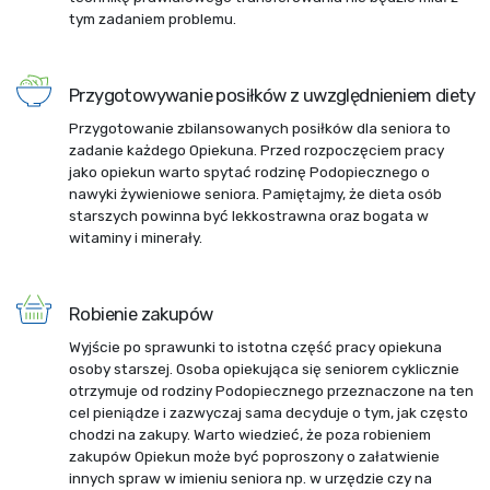
tym zadaniem problemu.
Przygotowywanie posiłków z uwzględnieniem diety
Przygotowanie zbilansowanych posiłków dla seniora to
zadanie każdego Opiekuna. Przed rozpoczęciem pracy
jako opiekun warto spytać rodzinę Podopiecznego o
nawyki żywieniowe seniora. Pamiętajmy, że dieta osób
starszych powinna być lekkostrawna oraz bogata w
witaminy i minerały.
Robienie zakupów
Wyjście po sprawunki to istotna część pracy opiekuna
osoby starszej. Osoba opiekująca się seniorem cyklicznie
otrzymuje od rodziny Podopiecznego przeznaczone na ten
cel pieniądze i zazwyczaj sama decyduje o tym, jak często
chodzi na zakupy. Warto wiedzieć, że poza robieniem
zakupów Opiekun może być poproszony o załatwienie
innych spraw w imieniu seniora np. w urzędzie czy na