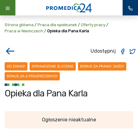
Strona główna
/
Praca dla opiekunek
/
Oferty pracy
/
Praca w Niemczech
/
Opieka dla Pana Karla
Udostępnij
OD ZARAZ!
SPRAWDZONE ZLECENIE
BONUS ZA PRAWO JAZDY
BONUS ZA 2 PODOPIECZNYCH
Opieka dla Pana Karla
Ogłoszenie nieaktualne