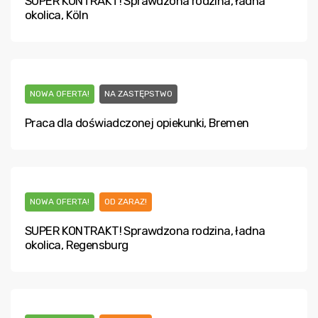
SUPER KONTRAKT! Sprawdzona rodzina, ładna
okolica, Köln
NOWA OFERTA!
NA ZASTĘPSTWO
Praca dla doświadczonej opiekunki, Bremen
NOWA OFERTA!
OD ZARAZ!
SUPER KONTRAKT! Sprawdzona rodzina, ładna
okolica, Regensburg