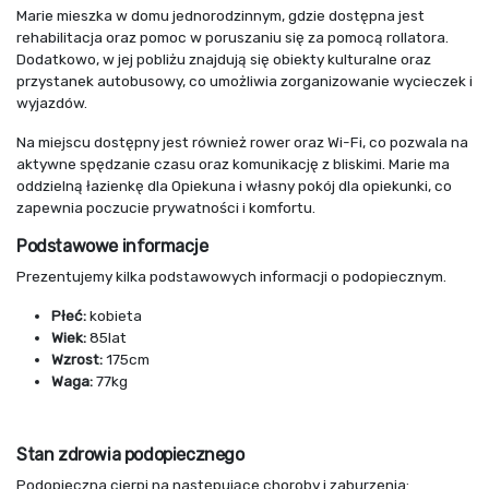
Marie mieszka w domu jednorodzinnym, gdzie dostępna jest
rehabilitacja oraz pomoc w poruszaniu się za pomocą rollatora.
Dodatkowo, w jej pobliżu znajdują się obiekty kulturalne oraz
przystanek autobusowy, co umożliwia zorganizowanie wycieczek i
wyjazdów.
Na miejscu dostępny jest również rower oraz Wi-Fi, co pozwala na
aktywne spędzanie czasu oraz komunikację z bliskimi. Marie ma
oddzielną łazienkę dla Opiekuna i własny pokój dla opiekunki, co
zapewnia poczucie prywatności i komfortu.
Podstawowe informacje
Prezentujemy kilka podstawowych informacji o podopiecznym.
Płeć:
kobieta
Wiek:
85lat
Wzrost:
175cm
Waga:
77kg
Stan zdrowia podopiecznego
Podopieczna cierpi na następujące choroby i zaburzenia: