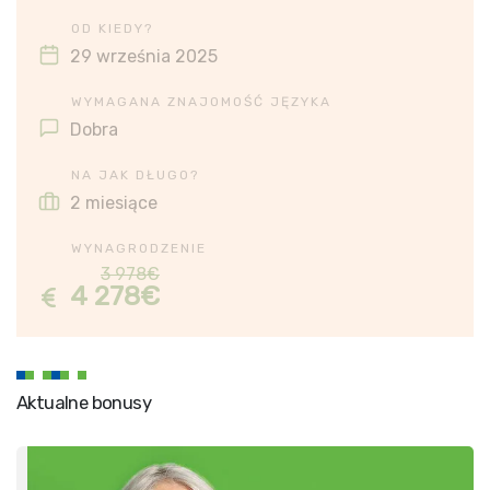
OD KIEDY?
29 września 2025
WYMAGANA ZNAJOMOŚĆ JĘZYKA
Dobra
NA JAK DŁUGO?
2 miesiące
WYNAGRODZENIE
3 978€
4 278€
Aktualne bonusy