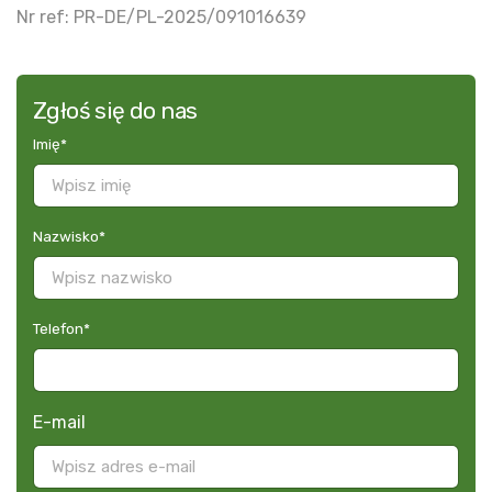
Nr ref: PR-DE/PL-2025/091016639
Zgłoś się do nas
Imię
*
Nazwisko
*
Telefon
*
E-mail