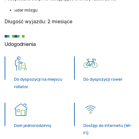
udar mózgu
Długość wyjazdu: 2 miesiące
Udogodnienia
Do dyspozycji na miejscu
Do dyspozycji rower
rollator
Dom jednorodzinny
Dostęp do internetu (Wi-
Fi)