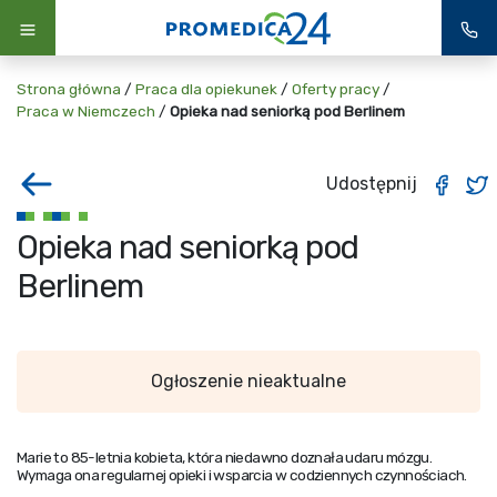
Strona główna
/
Praca dla opiekunek
/
Oferty pracy
/
Praca w Niemczech
/
Opieka nad seniorką pod Berlinem
Udostępnij
Opieka nad seniorką pod
Berlinem
Ogłoszenie nieaktualne
Marie to 85-letnia kobieta, która niedawno doznała udaru mózgu.
Wymaga ona regularnej opieki i wsparcia w codziennych czynnościach.