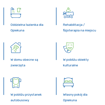
Oddzielna łazienka dla
Rehabilitacja /
Opiekuna
fizjoterapia na miejscu
W domu obecne są
W pobliżu obiekty
zwierzęta
kulturalne
W pobliżu przystanek
Własny pokój dla
autobusowy
Opiekuna