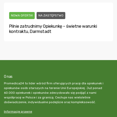
NOWA OFERTA!
NA ZASTĘPSTWO
Pilnie zatrudnimy Opiekunkę – świetne warunki
kontraktu, Darmstadt
O nas
Promedica24 to lider wśród firm oferujących pracę dla opiekunek i
opiekunów osób starszych na terenie Unii Europejskiej. Już ponad
60.000 opiekunek i opiekunów zdecydowało się podjąć z nami
współpracę w Polsce i za granicą. Cechuje nas wieloletnie
doświadczenie, indywidualne podejście oraz kompleksowość.
Informacje prawne