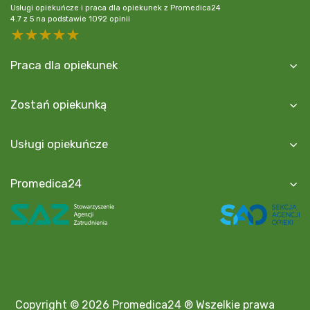
Usługi opiekuńcze i praca dla opiekunek z Promedica24
4.7
z
5
na podstawie
1092
opinii
5 stars
4 stars
3 stars
2 stars
1 star
Praca dla opiekunek
Zostań opiekunką
Usługi opiekuńcze
Promedica24
Copyright © 2026 Promedica24 ® Wszelkie prawa