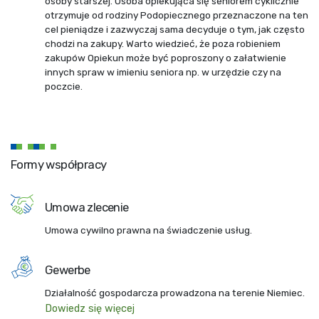
osoby starszej. Osoba opiekująca się seniorem cyklicznie
otrzymuje od rodziny Podopiecznego przeznaczone na ten
cel pieniądze i zazwyczaj sama decyduje o tym, jak często
chodzi na zakupy. Warto wiedzieć, że poza robieniem
zakupów Opiekun może być poproszony o załatwienie
innych spraw w imieniu seniora np. w urzędzie czy na
poczcie.
Formy współpracy
Umowa zlecenie
Umowa cywilno prawna na świadczenie usług.
Gewerbe
Działalność gospodarcza prowadzona na terenie Niemiec.
Dowiedz się więcej