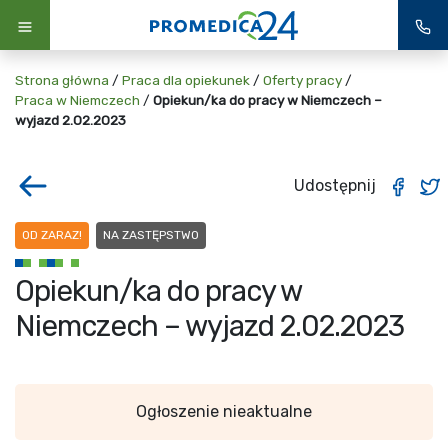
Strona główna
/
Praca dla opiekunek
/
Oferty pracy
/
Praca w Niemczech
/
Opiekun/ka do pracy w Niemczech –
wyjazd 2.02.2023
Udostępnij
OD ZARAZ!
NA ZASTĘPSTWO
Opiekun/ka do pracy w
Niemczech – wyjazd 2.02.2023
Ogłoszenie nieaktualne