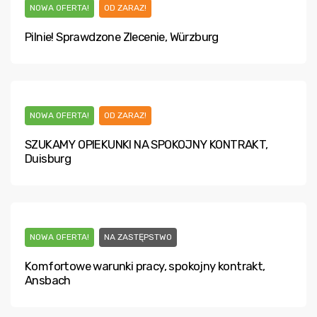
NOWA OFERTA!
OD ZARAZ!
Pilnie! Sprawdzone Zlecenie, Würzburg
NOWA OFERTA!
OD ZARAZ!
SZUKAMY OPIEKUNKI NA SPOKOJNY KONTRAKT,
Duisburg
NOWA OFERTA!
NA ZASTĘPSTWO
Komfortowe warunki pracy, spokojny kontrakt,
Ansbach