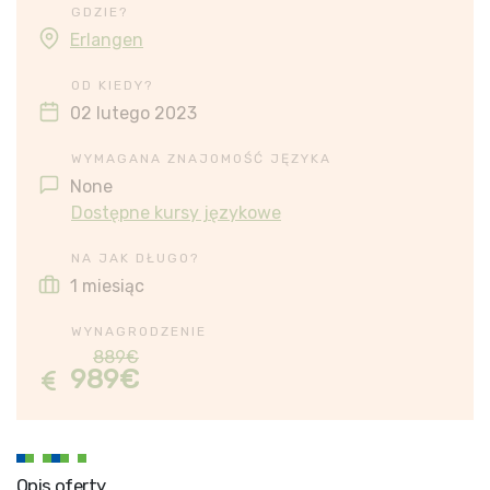
GDZIE?
Erlangen
OD KIEDY?
02 lutego 2023
WYMAGANA ZNAJOMOŚĆ JĘZYKA
None
Dostępne kursy językowe
NA JAK DŁUGO?
1 miesiąc
WYNAGRODZENIE
889€
989€
Opis oferty