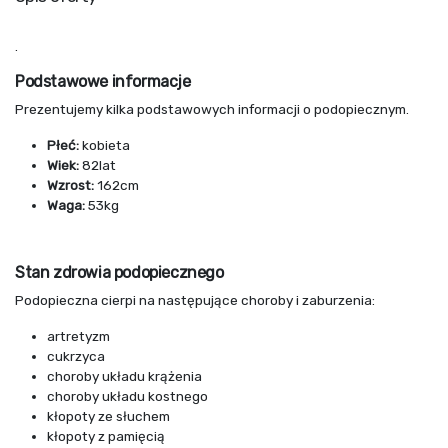
.
Podstawowe informacje
Prezentujemy kilka podstawowych informacji o podopiecznym.
Płeć:
kobieta
Wiek:
82lat
Wzrost:
162cm
Waga:
53kg
Stan zdrowia podopiecznego
Podopieczna cierpi na następujące choroby i zaburzenia:
artretyzm
cukrzyca
choroby układu krążenia
choroby układu kostnego
kłopoty ze słuchem
kłopoty z pamięcią