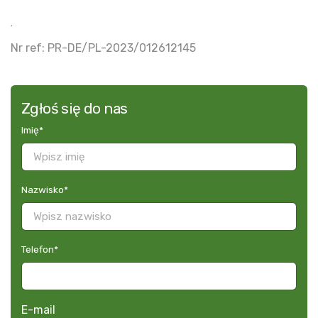
.
Nr ref: PR-DE/PL-2023/012612145
Zgłoś się do nas
Imię
*
Nazwisko
*
Telefon
*
E-mail