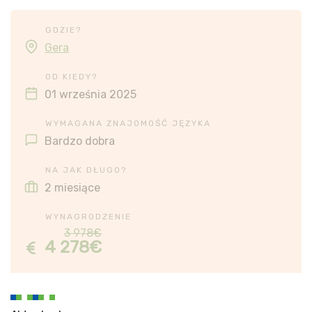
GDZIE?
Gera
OD KIEDY?
01 września 2025
WYMAGANA ZNAJOMOŚĆ JĘZYKA
Bardzo dobra
NA JAK DŁUGO?
2 miesiące
WYNAGRODZENIE
3 978€
4 278€