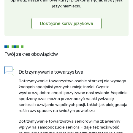
Sprawdź nasze darmowe kursy i przekonaj się, jak łatwy jest
język niemiecki.
Dostępne kursy językowe
Twój zakres obowiązków
Dotrzymywanie towarzystwa
Dotrzymywanie towarzystwa osobie starszej nie wymaga
żadnych specjalistycznych umiejętności. Często
wystarczą dobre chęci i pozytywne nastawienie. Wspólnie
spędzony czas można przeznaczyć na aktywizację
seniora i rozwijanie wspólnych pasji, takich jak pielęgnacja
roślin czy spacery na świeżym powietrzu.
Dotrzymywanie towarzystwa seniorowi ma zbawienny
wpływ na samopoczucie seniora – daje też możliwość