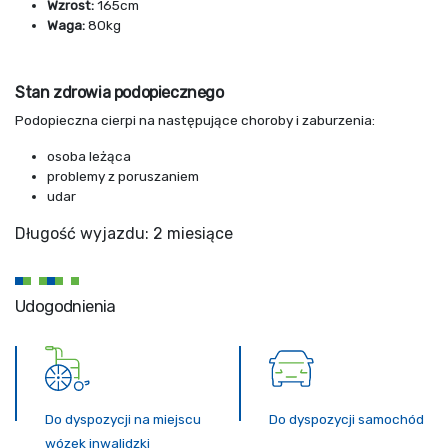
Wzrost:
165cm
Waga:
80kg
Stan zdrowia podopiecznego
Podopieczna cierpi na następujące choroby i zaburzenia:
osoba leżąca
problemy z poruszaniem
udar
Długość wyjazdu: 2 miesiące
Udogodnienia
Do dyspozycji na miejscu
Do dyspozycji samochód
wózek inwalidzki