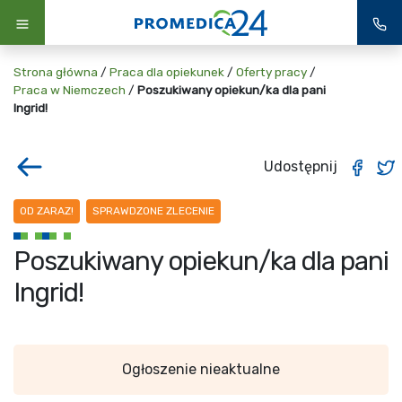
Strona główna
/
Praca dla opiekunek
/
Oferty pracy
/
Praca w Niemczech
/
Poszukiwany opiekun/ka dla pani
Ingrid!
Udostępnij
OD ZARAZ!
SPRAWDZONE ZLECENIE
Poszukiwany opiekun/ka dla pani
Ingrid!
Ogłoszenie nieaktualne