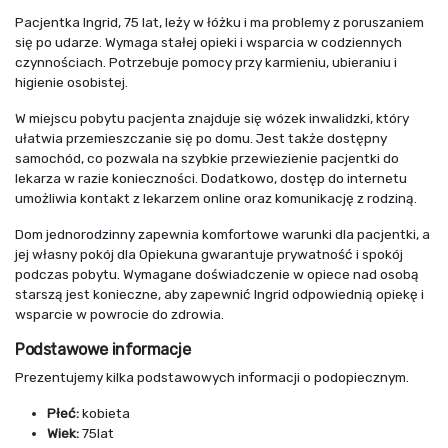
Pacjentka Ingrid, 75 lat, leży w łóżku i ma problemy z poruszaniem
się po udarze. Wymaga stałej opieki i wsparcia w codziennych
czynnościach. Potrzebuje pomocy przy karmieniu, ubieraniu i
higienie osobistej.
W miejscu pobytu pacjenta znajduje się wózek inwalidzki, który
ułatwia przemieszczanie się po domu. Jest także dostępny
samochód, co pozwala na szybkie przewiezienie pacjentki do
lekarza w razie konieczności. Dodatkowo, dostęp do internetu
umożliwia kontakt z lekarzem online oraz komunikację z rodziną.
Dom jednorodzinny zapewnia komfortowe warunki dla pacjentki, a
jej własny pokój dla Opiekuna gwarantuje prywatność i spokój
podczas pobytu. Wymagane doświadczenie w opiece nad osobą
starszą jest konieczne, aby zapewnić Ingrid odpowiednią opiekę i
wsparcie w powrocie do zdrowia.
Podstawowe informacje
Prezentujemy kilka podstawowych informacji o podopiecznym.
Płeć:
kobieta
Wiek:
75lat