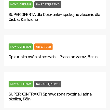
NOWA OFERTA!
NA ZASTĘPSTWO
SUPER OFERTA dla Opiekunki– spokojne zlecenie dla
Ciebie, Karlsruhe
NOWA OFERTA!
OD ZARAZ!
Opiekunka osób starszych – Praca od zaraz, Berlin
NOWA OFERTA!
NA ZASTĘPSTWO
SUPER KONTRAKT! Sprawdzona rodzina, ładna
okolica, Köln