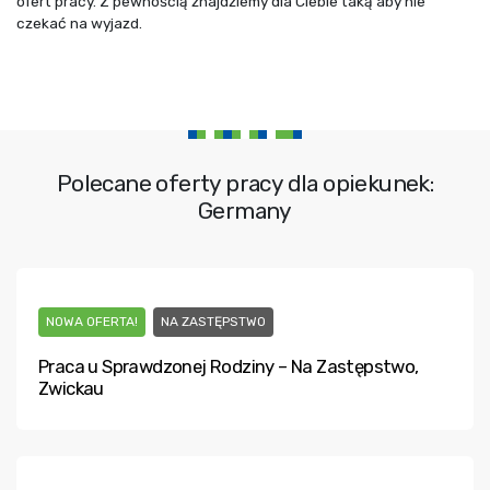
ofert pracy. Z pewnością znajdziemy dla Ciebie taką aby nie
czekać na wyjazd.
Polecane oferty pracy dla opiekunek:
Germany
NOWA OFERTA!
NA ZASTĘPSTWO
Praca u Sprawdzonej Rodziny – Na Zastępstwo,
Zwickau