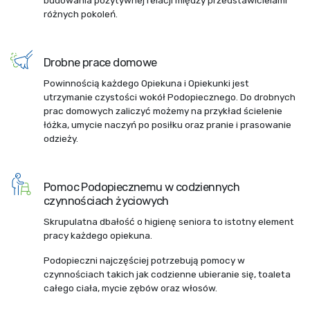
budowania pozytywnej relacji między przedstawicielami
różnych pokoleń.
Drobne prace domowe
Powinnością każdego Opiekuna i Opiekunki jest
utrzymanie czystości wokół Podopiecznego. Do drobnych
prac domowych zaliczyć możemy na przykład ścielenie
łóżka, umycie naczyń po posiłku oraz pranie i prasowanie
odzieży.
Pomoc Podopiecznemu w codziennych
czynnościach życiowych
Skrupulatna dbałość o higienę seniora to istotny element
pracy każdego opiekuna.
Podopieczni najczęściej potrzebują pomocy w
czynnościach takich jak codzienne ubieranie się, toaleta
całego ciała, mycie zębów oraz włosów.