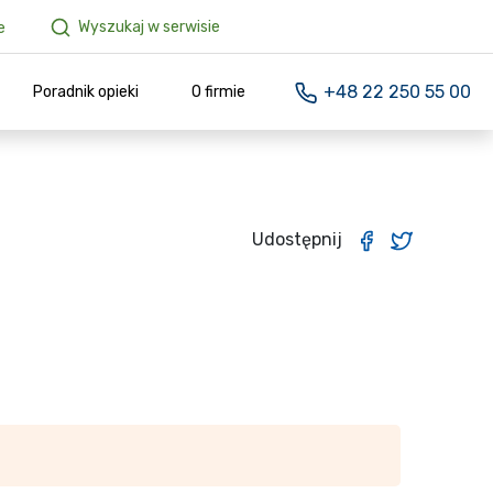
Wyszukaj w serwisie
e
+48 22 250 55 00
Poradnik opieki
O firmie
Udostępnij