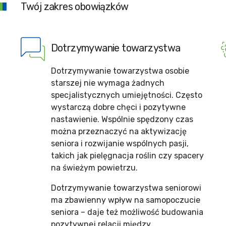
Twój zakres obowiązków
Dotrzymywanie towarzystwa
Dotrzymywanie towarzystwa osobie
starszej nie wymaga żadnych
specjalistycznych umiejętności. Często
wystarczą dobre chęci i pozytywne
nastawienie. Wspólnie spędzony czas
można przeznaczyć na aktywizację
seniora i rozwijanie wspólnych pasji,
takich jak pielęgnacja roślin czy spacery
na świeżym powietrzu.
Dotrzymywanie towarzystwa seniorowi
ma zbawienny wpływ na samopoczucie
seniora – daje też możliwość budowania
pozytywnej relacji między