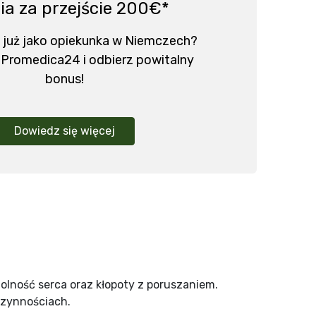
ia za przejście 200€*
 już jako opiekunka w Niemczech?
 Promedica24 i odbierz powitalny
bonus!
Dowiedz się więcej
dolność serca oraz kłopoty z poruszaniem.
czynnościach.