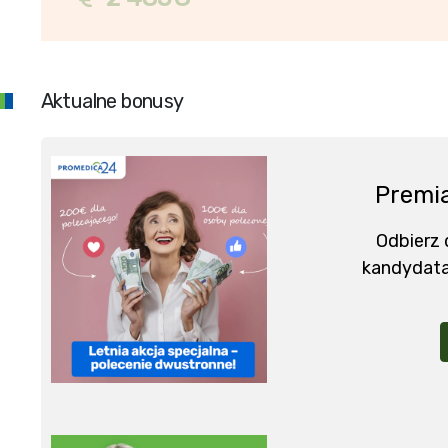
Aktualne bonusy
Premia
Odbierz
kandydata