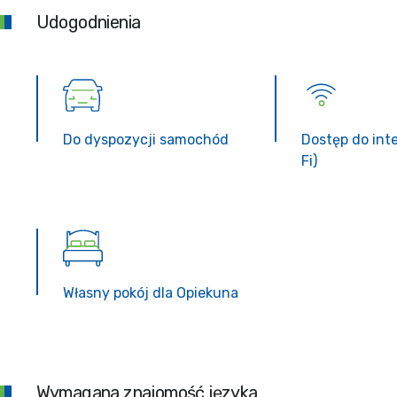
Udogodnienia
Do dyspozycji samochód
Dostęp do int
Fi)
Własny pokój dla Opiekuna
Wymagana znajomość języka