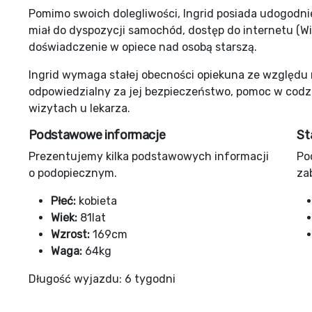
Pomimo swoich dolegliwości, Ingrid posiada udogodni
miał do dyspozycji samochód, dostęp do internetu (Wi
doświadczenie w opiece nad osobą starszą.
Ingrid wymaga stałej obecności opiekuna ze względu
odpowiedzialny za jej bezpieczeństwo, pomoc w codz
wizytach u lekarza.
Podstawowe informacje
St
Prezentujemy kilka podstawowych informacji
Po
o podopiecznym.
za
Płeć:
kobieta
Wiek:
81lat
Wzrost:
169cm
Waga:
64kg
Długość wyjazdu: 6 tygodni