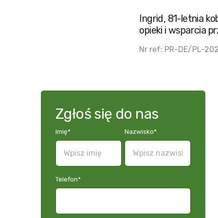
Ingrid, 81-letnia 
opieki i wsparcia 
Nr ref: PR-DE/PL-20
Zgłoś się do nas
Imię
*
Nazwisko
*
Telefon
*