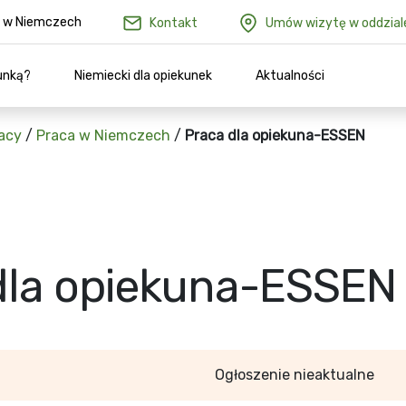
ów w Niemczech
Kontakt
Umów wizytę w oddzial
unką?
Niemiecki dla opiekunek
Aktualności
acy
/
Praca w Niemczech
/
Praca dla opiekuna-ESSEN
dla opiekuna-ESSEN
Ogłoszenie nieaktualne