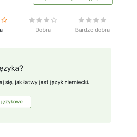
ia
Dobra
Bardzo dobra
języka?
się, jak łatwy jest język niemiecki.
 językowe