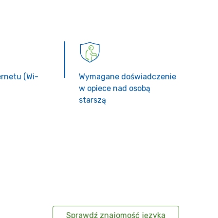
ernetu (Wi-
Wymagane doświadczenie
w opiece nad osobą
starszą
Sprawdź znajomość języka