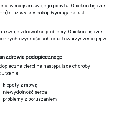
enia w miejscu swojego pobytu. Opiekun będzie
-Fi) oraz własny pokój. Wymagane jest
 na swoje zdrowotne problemy. Opiekun będzie
iennych czynnościach oraz towarzyszenie jej w
an zdrowia podopiecznego
dopieczna cierpi na następujące choroby i
burzenia:
kłopoty z mową
niewydolność serca
problemy z poruszaniem