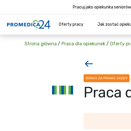
Pracuj jako opiekunka senior
Oferty pracy
Jak zostać opiek
Strona główna
/
Praca dla opiekunek
/
Oferty pr
BONUS ZA PRAWO JAZDY
Praca 