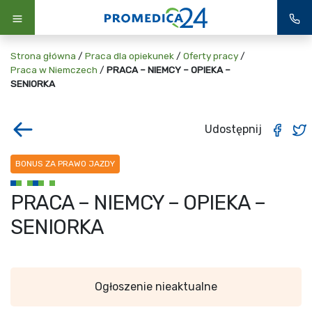
Strona główna
/
Praca dla opiekunek
/
Oferty pracy
/
Praca w Niemczech
/
PRACA – NIEMCY – OPIEKA –
SENIORKA
Udostępnij
BONUS ZA PRAWO JAZDY
PRACA – NIEMCY – OPIEKA –
SENIORKA
Ogłoszenie nieaktualne