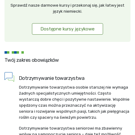
Sprawdź nasze darmowe kursy i przekonaj się, jak łatwy jest
język niemiecki.
Dostępne kursy językowe
Twój zakres obowiązków
Dotrzymywanie towarzystwa
Dotrzymywanie towarzystwa osobie starszej nie wymaga
żadnych specjalistycznych umiejętności. Często
wystarczą dobre chęci i pozytywne nastawienie. Wspólnie
spędzony czas można przeznaczyć na aktywizację
seniora i rozwijanie wspólnych pasji, takich jak pielęgnacja
roślin czy spacery na świeżym powietrzu.
Dotrzymywanie towarzystwa seniorowi ma zbawienny
wpływ na samopoczucie seniora – daje też możliwość