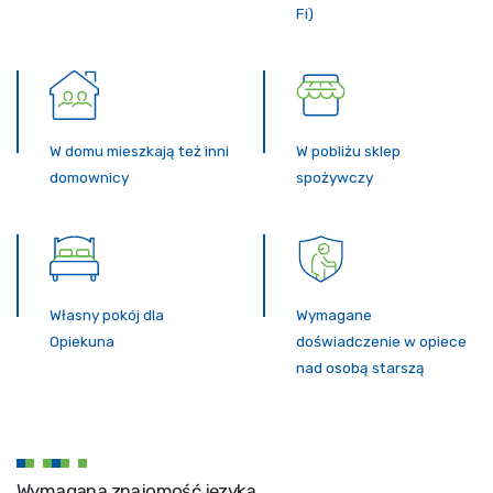
Fi)
W domu mieszkają też inni
W pobliżu sklep
domownicy
spożywczy
Własny pokój dla
Wymagane
Opiekuna
doświadczenie w opiece
nad osobą starszą
Wymagana znajomość języka