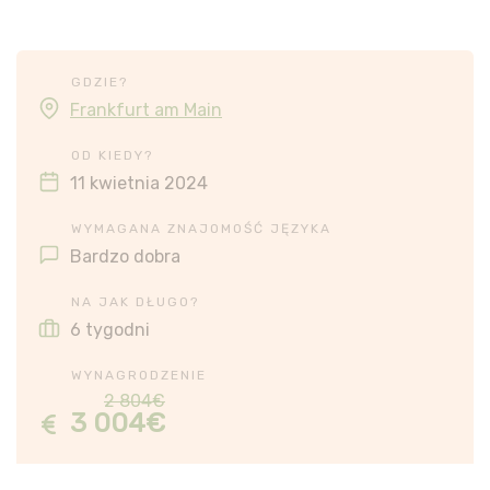
GDZIE?
Frankfurt am Main
OD KIEDY?
11 kwietnia 2024
WYMAGANA ZNAJOMOŚĆ JĘZYKA
Bardzo dobra
NA JAK DŁUGO?
6 tygodni
WYNAGRODZENIE
2 804€
3 004€