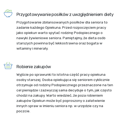
Przygotowywanie posiłków z uwzględnieniem diety
Przygotowanie zbilansowanych posiłków dla seniora to
zadanie każdego Opiekuna. Przed rozpoczęciem pracy
jako opiekun warto spytać rodzinę Podopiecznego o
nawyki żywieniowe seniora. Pamiętajmy, że dieta osób
starszych powinna być lekkostrawna oraz bogata w
witaminy i minerały.
Robienie zakupów
Wyjście po sprawunki to istotna część pracy opiekuna
osoby starszej. Osoba opiekująca się seniorem cyklicznie
otrzymuje od rodziny Podopiecznego przeznaczone na ten
cel pieniądze i zazwyczaj sama decyduje o tym, jak często
chodzi na zakupy. Warto wiedzieć, że poza robieniem
zakupów Opiekun może być poproszony o załatwienie
innych spraw w imieniu seniora np. w urzędzie czy na
poczcie.