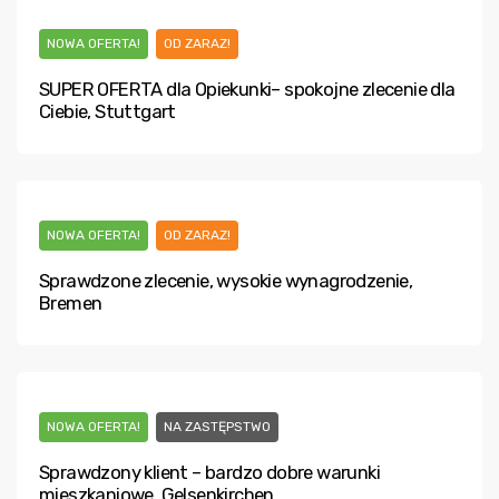
NOWA OFERTA!
OD ZARAZ!
SUPER OFERTA dla Opiekunki– spokojne zlecenie dla
Ciebie, Stuttgart
NOWA OFERTA!
OD ZARAZ!
Sprawdzone zlecenie, wysokie wynagrodzenie,
Bremen
NOWA OFERTA!
NA ZASTĘPSTWO
Sprawdzony klient – bardzo dobre warunki
mieszkaniowe, Gelsenkirchen