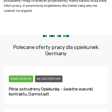
posiadamy i mają charakter przykładowy. Mamy bardzo dużą bazę
ofert pracy. Z pewnością znajdziemy dla Ciebie taką aby nie
czekać na wyjazd.
Polecane oferty pracy dla opiekunek:
Germany
NOWA OFERTA!
NA ZASTĘPSTWO
Pilnie zatrudnimy Opiekunkę – świetne warunki
kontraktu, Darmstadt