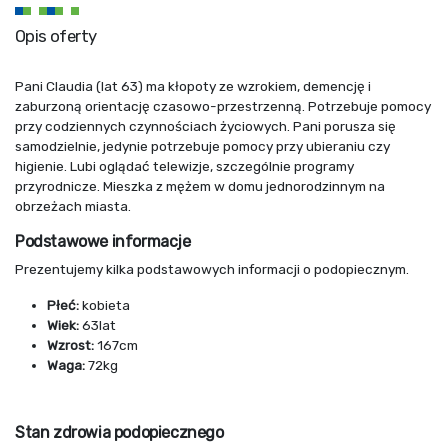
Opis oferty
Pani Claudia (lat 63) ma kłopoty ze wzrokiem, demencję i
zaburzoną orientację czasowo-przestrzenną. Potrzebuje pomocy
przy codziennych czynnościach życiowych. Pani porusza się
samodzielnie, jedynie potrzebuje pomocy przy ubieraniu czy
higienie. Lubi oglądać telewizje, szczególnie programy
przyrodnicze. Mieszka z mężem w domu jednorodzinnym na
obrzeżach miasta.
Podstawowe informacje
Prezentujemy kilka podstawowych informacji o podopiecznym.
Płeć:
kobieta
Wiek:
63lat
Wzrost:
167cm
Waga:
72kg
Stan zdrowia podopiecznego