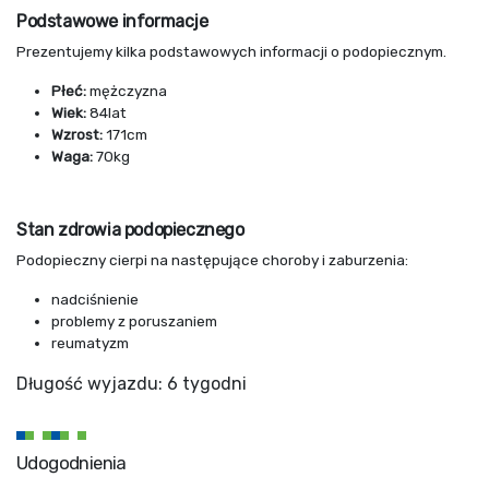
Podstawowe informacje
Prezentujemy kilka podstawowych informacji o podopiecznym.
Płeć:
mężczyzna
Wiek:
84lat
Wzrost:
171cm
Waga:
70kg
Stan zdrowia podopiecznego
Podopieczny cierpi na następujące choroby i zaburzenia:
nadciśnienie
problemy z poruszaniem
reumatyzm
Długość wyjazdu: 6 tygodni
Udogodnienia