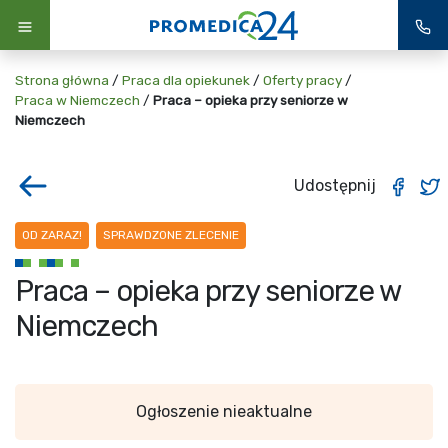
Strona główna
/
Praca dla opiekunek
/
Oferty pracy
/
Praca w Niemczech
/
Praca – opieka przy seniorze w
Niemczech
Udostępnij
OD ZARAZ!
SPRAWDZONE ZLECENIE
Praca – opieka przy seniorze w
Niemczech
Ogłoszenie nieaktualne