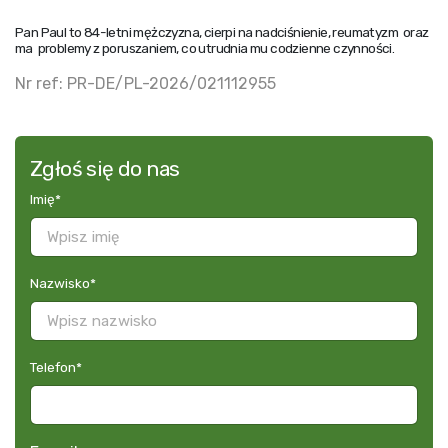
Pan Paul to 84-letni mężczyzna, cierpi na nadciśnienie, reumatyzm oraz
ma problemy z poruszaniem, co utrudnia mu codzienne czynności.
Nr ref: PR-DE/PL-2026/021112955
Zgłoś się do nas
Imię
*
Nazwisko
*
Telefon
*