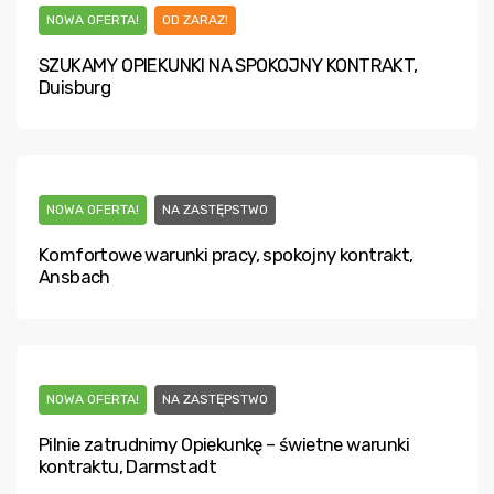
NOWA OFERTA!
OD ZARAZ!
SZUKAMY OPIEKUNKI NA SPOKOJNY KONTRAKT,
Duisburg
NOWA OFERTA!
NA ZASTĘPSTWO
Komfortowe warunki pracy, spokojny kontrakt,
Ansbach
NOWA OFERTA!
NA ZASTĘPSTWO
Pilnie zatrudnimy Opiekunkę – świetne warunki
kontraktu, Darmstadt