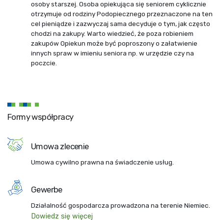
osoby starszej. Osoba opiekująca się seniorem cyklicznie
otrzymuje od rodziny Podopiecznego przeznaczone na ten
cel pieniądze i zazwyczaj sama decyduje o tym, jak często
chodzi na zakupy. Warto wiedzieć, że poza robieniem
zakupów Opiekun może być poproszony o załatwienie
innych spraw w imieniu seniora np. w urzędzie czy na
poczcie.
Formy współpracy
Umowa zlecenie
Umowa cywilno prawna na świadczenie usług.
Gewerbe
Działalność gospodarcza prowadzona na terenie Niemiec.
Dowiedz się więcej