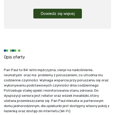
Dowiedz się więcej
Opis oferty
Pan Paul to 84-letni mężczyzna, cierpi na nadciśnienie,
reumatyzm oraz ma problemy z poruszaniem, co utrudnia mu
codzienne czynności. Wymaga wsparcia przy poruszaniu się oraz
wykonywaniu podstawowych czynności dnia codziennego.
Potrzebuje stałej opieki i monitorowania stanu zdrowia. Do
dyspozycji seniora jest rollator oraz wózek inwalidzki, który
ułatwia przemieszczanie się. Pan Paul mieszka w parterowym
domu jednorodzinnym, dla opiekunki jest dostępny własny pokój z
łazienką oraz dostęp do internetu (Wi-Fi).