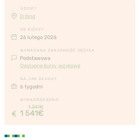
GDZIE?
Erding
OD KIEDY?
26 lutego 2026
WYMAGANA ZNAJOMOŚĆ JĘZYKA
Podstawowa
Dostępne kursy językowe
NA JAK DŁUGO?
6 tygodni
WYNAGRODZENIE
1 341€
1 541€