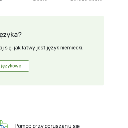
języka?
się, jak łatwy jest język niemiecki.
 językowe
Pomoc przy poruszaniu się