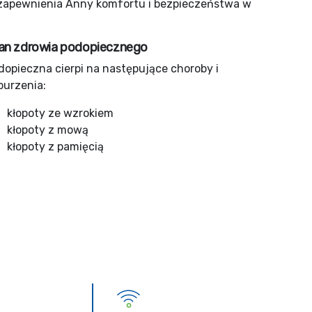
a zapewnienia Anny komfortu i bezpieczeństwa w
an zdrowia podopiecznego
dopieczna cierpi na następujące choroby i
burzenia:
kłopoty ze wzrokiem
kłopoty z mową
kłopoty z pamięcią