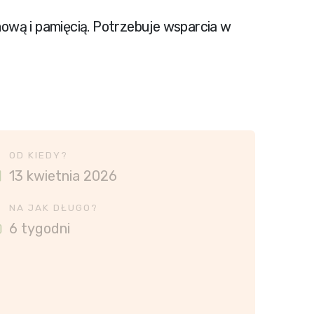
mową i pamięcią. Potrzebuje wsparcia w
OD KIEDY?
13 kwietnia 2026
NA JAK DŁUGO?
6 tygodni