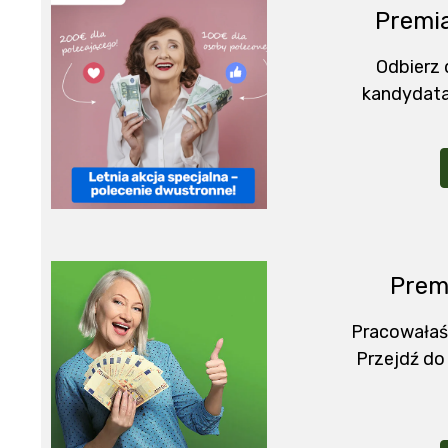
Premia
Odbierz
kandydata
Prem
Pracowałaś
Przejdź do