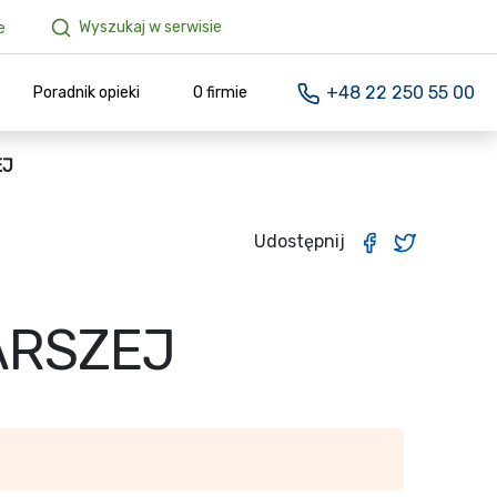
Wyszukaj w serwisie
e
+48 22 250 55 00
Poradnik opieki
O firmie
EJ
Udostępnij
ARSZEJ