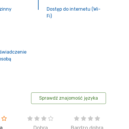
zinny
Dostęp do internetu (Wi-
Fi)
świadczenie
osobą
Sprawdź znajomość języka
ia
Dobra
Bardzo dobra