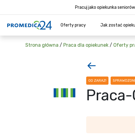
Pracuj jako opiekunka senior
Oferty pracy
Jak zostać opiek
Strona główna
/
Praca dla opiekunek
/
Oferty pr
OD ZARAZ!
SPRAWDZONE
Praca