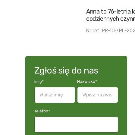
Anna to 76-letnia 
codziennych czynno
Nr ref: PR-DE/PL-2
Zgłoś się do nas
Imię
*
Nazwisko
*
Telefon
*