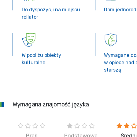
Do dyspozycji na miejscu
Dom jednorod
rollator
W pobliżu obiekty
Wymagane do
kulturalne
w opiece nad 
starszą
Wymagana znajomość języka
Brak
Podstawowa
Średn