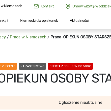
ów w Niemczech
Kontakt
Umów wizytę w oddzial
unką?
Niemiecki dla opiekunek
Aktualności
acy
/
Praca w Niemczech
/
Praca-OPIEKUN OSOBY STARSZ
 ZLECENIE
NA ZASTĘPSTWO
OFERTA Z BONUSEM DO 500€
-OPIEKUN OSOBY ST
Ogłoszenie nieaktualne