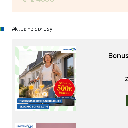
Aktualne bonusy
Bonus
Z