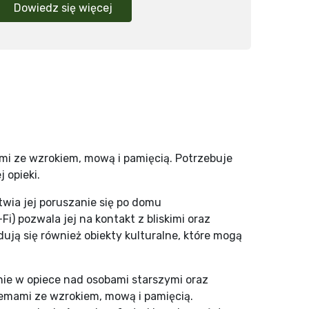
Dowiedz się więcej
ami ze wzrokiem, mową i pamięcią. Potrzebuje
 opieki.
twia jej poruszanie się po domu
) pozwala jej na kontakt z bliskimi oraz
dują się również obiekty kulturalne, które mogą
ie w opiece nad osobami starszymi oraz
lemami ze wzrokiem, mową i pamięcią.