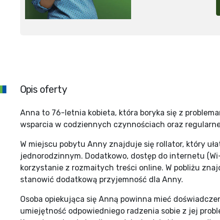
Opis oferty
Anna to 76-letnia kobieta, która boryka się z problem
wsparcia w codziennych czynnościach oraz regularnej
W miejscu pobytu Anny znajduje się rollator, który uła
jednorodzinnym. Dodatkowo, dostęp do internetu (Wi-Fi
korzystanie z rozmaitych treści online. W pobliżu znaj
stanowić dodatkową przyjemność dla Anny.
Osoba opiekująca się Anną powinna mieć doświadczen
umiejętność odpowiedniego radzenia sobie z jej prob