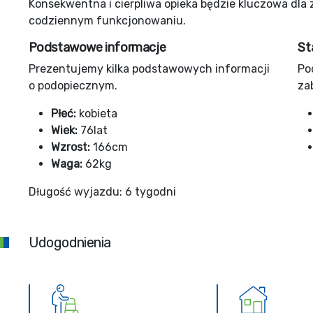
Konsekwentna i cierpliwa opieka będzie kluczowa dl
codziennym funkcjonowaniu.
Podstawowe informacje
St
Prezentujemy kilka podstawowych informacji
Po
o podopiecznym.
za
Płeć:
kobieta
Wiek:
76lat
Wzrost:
166cm
Waga:
62kg
Długość wyjazdu: 6 tygodni
Udogodnienia