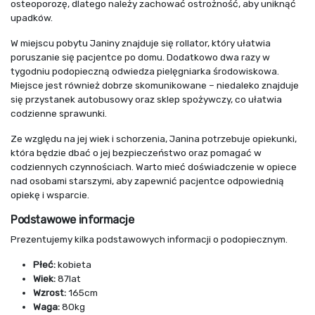
osteoporozę, dlatego należy zachować ostrożność, aby uniknąć
upadków.
W miejscu pobytu Janiny znajduje się rollator, który ułatwia
poruszanie się pacjentce po domu. Dodatkowo dwa razy w
tygodniu podopieczną odwiedza pielęgniarka środowiskowa.
Miejsce jest również dobrze skomunikowane – niedaleko znajduje
się przystanek autobusowy oraz sklep spożywczy, co ułatwia
codzienne sprawunki.
Ze względu na jej wiek i schorzenia, Janina potrzebuje opiekunki,
która będzie dbać o jej bezpieczeństwo oraz pomagać w
codziennych czynnościach. Warto mieć doświadczenie w opiece
nad osobami starszymi, aby zapewnić pacjentce odpowiednią
opiekę i wsparcie.
Podstawowe informacje
Prezentujemy kilka podstawowych informacji o podopiecznym.
Płeć:
kobieta
Wiek:
87lat
Wzrost:
165cm
Waga:
80kg