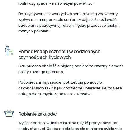
roślin czy spacery na świeżym powietrzu.
Dotrzymywanie towarzystwa seniorowi ma zbawienny
wpływ na samopoczucie seniora – daje też możliwość
budowania pozytywnej relacji między przedstawicielami
różnych pokoleń.
Pomoc Podopiecznemu w codziennych
czynnościach życiowych
Skrupulatna dbałość o higienę seniora to istotny element
pracy każdego opiekuna.
Podopieczni najczęściej potrzebują pomocy w
czynnościach takich jak codzienne ubieranie się, toaleta
całego ciała, mycie zębów oraz włosów.
Robienie zakupów
Wyjście po sprawunki to istotna część pracy opiekuna
osoby starszej. Osoba opiekująca się seniorem cyklicznie