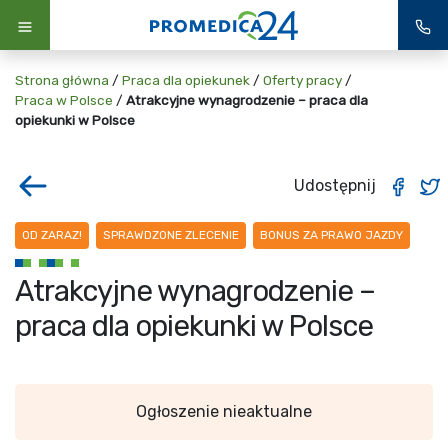
Strona główna
/
Praca dla opiekunek
/
Oferty pracy
/
Praca w Polsce
/
Atrakcyjne wynagrodzenie – praca dla
opiekunki w Polsce
Udostępnij
OD ZARAZ!
SPRAWDZONE ZLECENIE
BONUS ZA PRAWO JAZDY
Atrakcyjne wynagrodzenie –
praca dla opiekunki w Polsce
Ogłoszenie nieaktualne