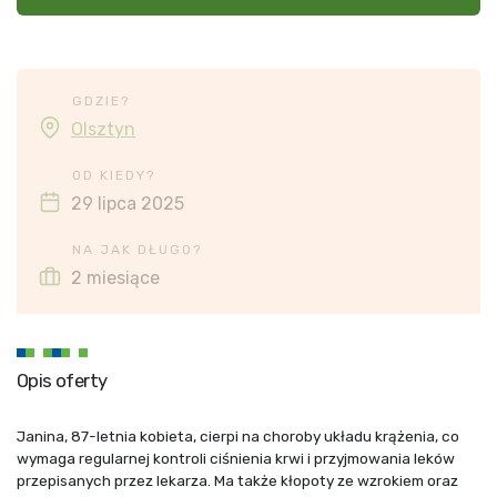
GDZIE?
Olsztyn
OD KIEDY?
29 lipca 2025
NA JAK DŁUGO?
2 miesiące
Opis oferty
Janina, 87-letnia kobieta, cierpi na choroby układu krążenia, co
wymaga regularnej kontroli ciśnienia krwi i przyjmowania leków
przepisanych przez lekarza. Ma także kłopoty ze wzrokiem oraz