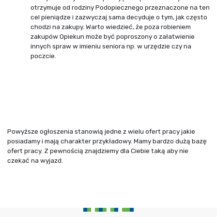
otrzymuje od rodziny Podopiecznego przeznaczone na ten
cel pieniądze i zazwyczaj sama decyduje o tym, jak często
chodzi na zakupy. Warto wiedzieć, że poza robieniem
zakupów Opiekun może być poproszony o załatwienie
innych spraw w imieniu seniora np. w urzędzie czy na
poczcie.
Powyższe ogłoszenia stanowią jedne z wielu ofert pracy jakie
posiadamy i mają charakter przykładowy. Mamy bardzo dużą bazę
ofert pracy. Z pewnością znajdziemy dla Ciebie taką aby nie
czekać na wyjazd.