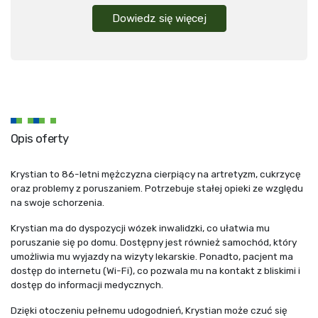
Dowiedz się więcej
Opis oferty
Krystian to 86-letni mężczyzna cierpiący na artretyzm, cukrzycę
oraz problemy z poruszaniem. Potrzebuje stałej opieki ze względu
na swoje schorzenia.
Krystian ma do dyspozycji wózek inwalidzki, co ułatwia mu
poruszanie się po domu. Dostępny jest również samochód, który
umożliwia mu wyjazdy na wizyty lekarskie. Ponadto, pacjent ma
dostęp do internetu (Wi-Fi), co pozwala mu na kontakt z bliskimi i
dostęp do informacji medycznych.
Dzięki otoczeniu pełnemu udogodnień, Krystian może czuć się