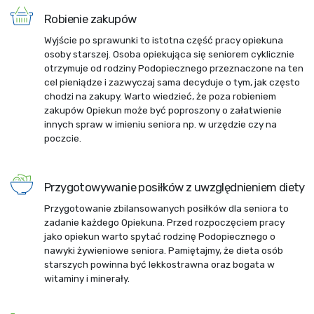
Robienie zakupów
Wyjście po sprawunki to istotna część pracy opiekuna
osoby starszej. Osoba opiekująca się seniorem cyklicznie
otrzymuje od rodziny Podopiecznego przeznaczone na ten
cel pieniądze i zazwyczaj sama decyduje o tym, jak często
chodzi na zakupy. Warto wiedzieć, że poza robieniem
zakupów Opiekun może być poproszony o załatwienie
innych spraw w imieniu seniora np. w urzędzie czy na
poczcie.
Przygotowywanie posiłków z uwzględnieniem diety
Przygotowanie zbilansowanych posiłków dla seniora to
zadanie każdego Opiekuna. Przed rozpoczęciem pracy
jako opiekun warto spytać rodzinę Podopiecznego o
nawyki żywieniowe seniora. Pamiętajmy, że dieta osób
starszych powinna być lekkostrawna oraz bogata w
witaminy i minerały.