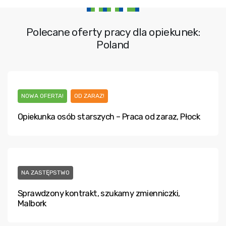
Polecane oferty pracy dla opiekunek:
Poland
NOWA OFERTA!
OD ZARAZ!
Opiekunka osób starszych – Praca od zaraz, Płock
NA ZASTĘPSTWO
Sprawdzony kontrakt, szukamy zmienniczki,
Malbork