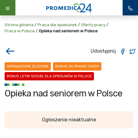
Strona główna
/
Praca dla opiekunek
/
Oferty pracy
/
Praca w Polsce
/
Opieka nad seniorem w Polsce
Udostępnij
SPRAWDZONE ZLECENIE
BONUS ZA PRAWO JAZDY
BONUS LETNI 1200ZŁ DLA OPIEKUNÓW W POLSCE
Opieka nad seniorem w Polsce
Ogłoszenie nieaktualne