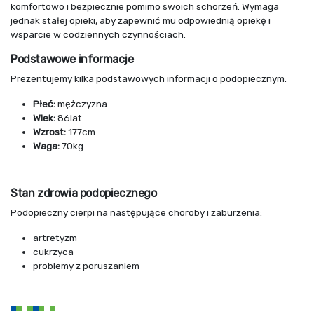
komfortowo i bezpiecznie pomimo swoich schorzeń. Wymaga
jednak stałej opieki, aby zapewnić mu odpowiednią opiekę i
wsparcie w codziennych czynnościach.
Podstawowe informacje
Prezentujemy kilka podstawowych informacji o podopiecznym.
Płeć:
mężczyzna
Wiek:
86lat
Wzrost:
177cm
Waga:
70kg
Stan zdrowia podopiecznego
Podopieczny cierpi na następujące choroby i zaburzenia:
artretyzm
cukrzyca
problemy z poruszaniem