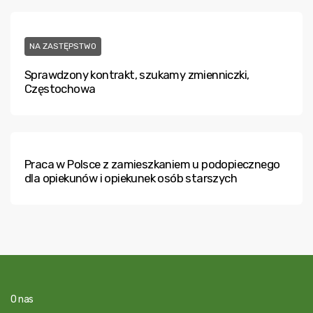
NA ZASTĘPSTWO
Sprawdzony kontrakt, szukamy zmienniczki,
Częstochowa
Praca w Polsce z zamieszkaniem u podopiecznego
dla opiekunów i opiekunek osób starszych
O nas