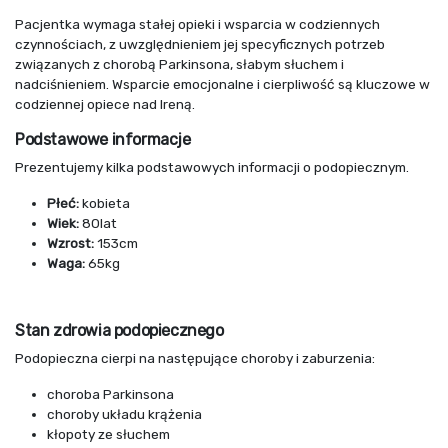
Pacjentka wymaga stałej opieki i wsparcia w codziennych
czynnościach, z uwzględnieniem jej specyficznych potrzeb
związanych z chorobą Parkinsona, słabym słuchem i
nadciśnieniem. Wsparcie emocjonalne i cierpliwość są kluczowe w
codziennej opiece nad Ireną.
Podstawowe informacje
Prezentujemy kilka podstawowych informacji o podopiecznym.
Płeć:
kobieta
Wiek:
80lat
Wzrost:
153cm
Waga:
65kg
Stan zdrowia podopiecznego
Podopieczna cierpi na następujące choroby i zaburzenia:
choroba Parkinsona
choroby układu krążenia
kłopoty ze słuchem