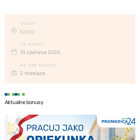
GDZIE?
Kępno
OD KIEDY?
10 czerwca 2026
NA JAK DŁUGO?
2 miesiące
Aktualne bonusy