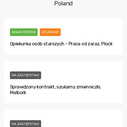
Poland
NOWA OFERTA!
OD ZARAZ!
Opiekunka osób starszych – Praca od zaraz, Płock
NA ZASTĘPSTWO
Sprawdzony kontrakt, szukamy zmienniczki,
Malbork
NA ZASTĘPSTWO