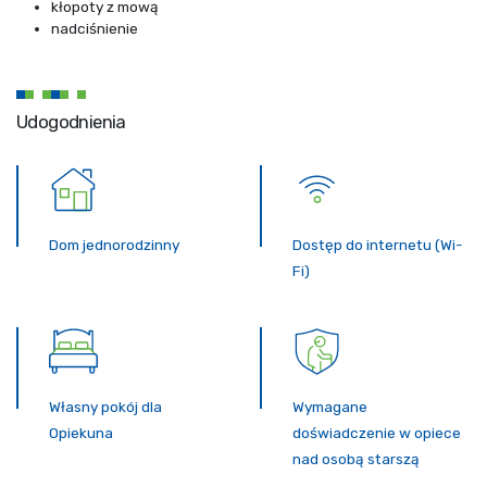
kłopoty z mową
nadciśnienie
Udogodnienia
Dom jednorodzinny
Dostęp do internetu (Wi-
Fi)
Własny pokój dla
Wymagane
Opiekuna
doświadczenie w opiece
nad osobą starszą