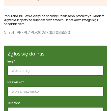
Pani Irena, 80-latka, cierpi na chorobę Parkinsona, problemy z układem
krążenia, kłopoty ze słuchem oraz z mową. Dodatkowo zmaga się z
nadciśnieniem.
Nr ref: PR-PL/PL-2026/052085520
Zgłoś się do nas
Imię
*
Nazwisko
*
Telefon
*