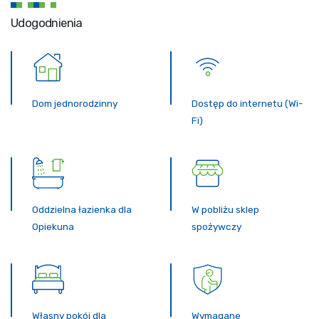
Udogodnienia
Dom jednorodzinny
Dostęp do internetu (Wi-
Fi)
Oddzielna łazienka dla
W pobliżu sklep
Opiekuna
spożywczy
Własny pokój dla
Wymagane