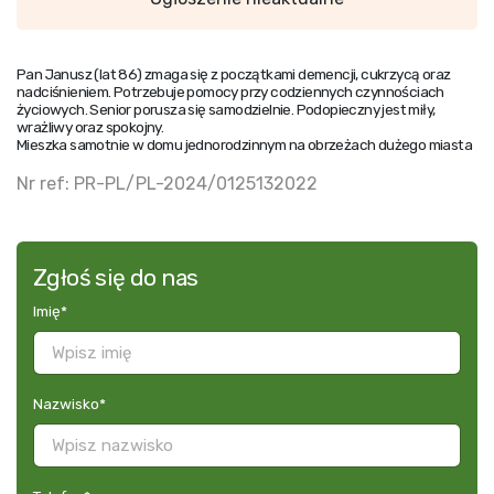
Pan Janusz (lat 86) zmaga się z początkami demencji, cukrzycą oraz
nadciśnieniem. Potrzebuje pomocy przy codziennych czynnościach
życiowych. Senior porusza się samodzielnie. Podopieczny jest miły,
wrażliwy oraz spokojny.
Mieszka samotnie w domu jednorodzinnym na obrzeżach dużego miasta
Nr ref: PR-PL/PL-2024/0125132022
Zgłoś się do nas
Imię
*
Nazwisko
*