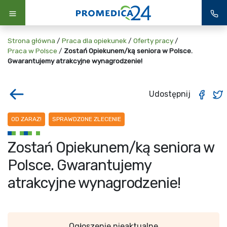
Strona główna
/
Praca dla opiekunek
/
Oferty pracy
/
Praca w Polsce
/
Zostań Opiekunem/ką seniora w Polsce.
Gwarantujemy atrakcyjne wynagrodzenie!
Udostępnij
OD ZARAZ!
SPRAWDZONE ZLECENIE
Zostań Opiekunem/ką seniora w
Polsce. Gwarantujemy
atrakcyjne wynagrodzenie!
Ogłoszenie nieaktualne