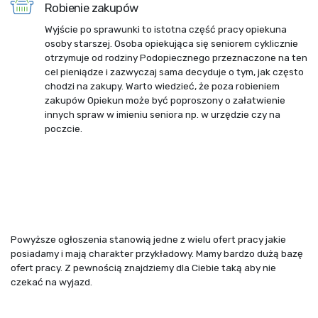
Robienie zakupów
Wyjście po sprawunki to istotna część pracy opiekuna
osoby starszej. Osoba opiekująca się seniorem cyklicznie
otrzymuje od rodziny Podopiecznego przeznaczone na ten
cel pieniądze i zazwyczaj sama decyduje o tym, jak często
chodzi na zakupy. Warto wiedzieć, że poza robieniem
zakupów Opiekun może być poproszony o załatwienie
innych spraw w imieniu seniora np. w urzędzie czy na
poczcie.
Powyższe ogłoszenia stanowią jedne z wielu ofert pracy jakie
posiadamy i mają charakter przykładowy. Mamy bardzo dużą bazę
ofert pracy. Z pewnością znajdziemy dla Ciebie taką aby nie
czekać na wyjazd.