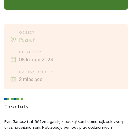
GDZIE?
Poznań
OD KIEDY?
08 lutego 2024
NA JAK DŁUGO?
2 miesiące
Opis oferty
Pan Janusz (lat 86) zmaga się z początkami demencji, cukrzycą
oraz nadciśnieniem. Potrzebuje pomocy przy codziennych