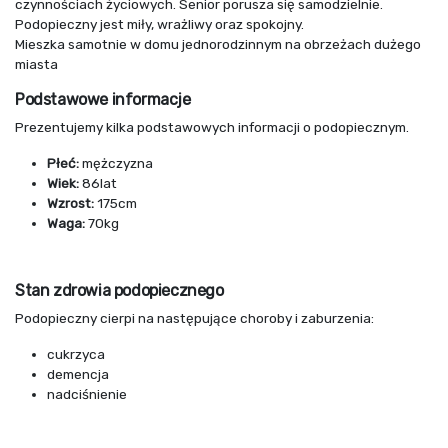
czynnościach życiowych. Senior porusza się samodzielnie.
Podopieczny jest miły, wrażliwy oraz spokojny.
Mieszka samotnie w domu jednorodzinnym na obrzeżach dużego
miasta
Podstawowe informacje
Prezentujemy kilka podstawowych informacji o podopiecznym.
Płeć:
mężczyzna
Wiek:
86lat
Wzrost:
175cm
Waga:
70kg
Stan zdrowia podopiecznego
Podopieczny cierpi na następujące choroby i zaburzenia:
cukrzyca
demencja
nadciśnienie