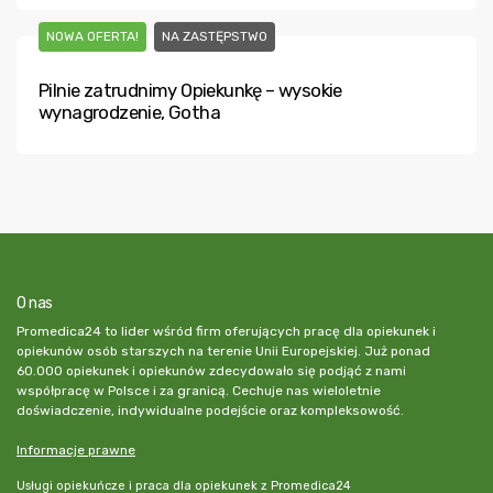
NOWA OFERTA!
NA ZASTĘPSTWO
Pilnie zatrudnimy Opiekunkę – wysokie
wynagrodzenie, Gotha
O nas
Promedica24 to lider wśród firm oferujących pracę dla opiekunek i
opiekunów osób starszych na terenie Unii Europejskiej. Już ponad
60.000 opiekunek i opiekunów zdecydowało się podjąć z nami
współpracę w Polsce i za granicą. Cechuje nas wieloletnie
doświadczenie, indywidualne podejście oraz kompleksowość.
Informacje prawne
Usługi opiekuńcze i praca dla opiekunek z Promedica24