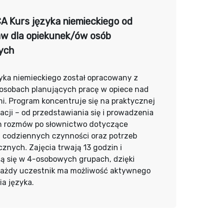
A Kurs języka niemieckiego od
w dla opiekunek/ów osób
ych
yka niemieckiego został opracowany z
 osobach planujących pracę w opiece nad
i. Program koncentruje się na praktycznej
cji – od przedstawiania się i prowadzenia
h rozmów po słownictwo dotyczące
, codziennych czynności oraz potrzeb
znych. Zajęcia trwają 13 godzin i
ą się w 4-osobowych grupach, dzięki
ażdy uczestnik ma możliwość aktywnego
a języka.