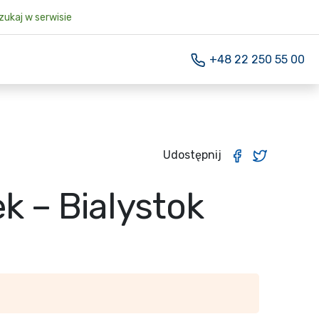
ukaj w serwisie
+48 22 250 55 00
Udostępnij
k – Bialystok