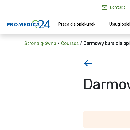
Kontakt
Praca dla opiekunek
Usługi opi
Strona główna
/
Courses
/
Darmowy kurs dla opi
Darmow