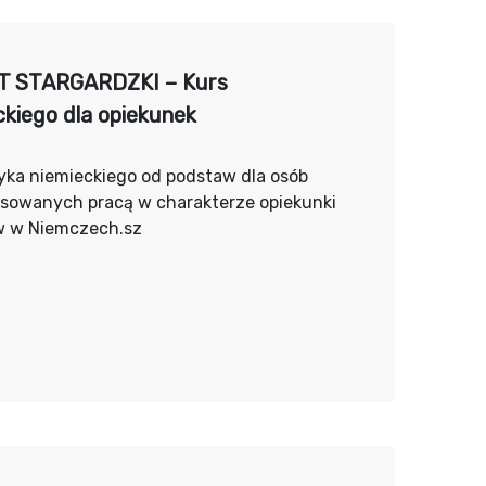
T STARGARDZKI – Kurs
ckiego dla opiekunek
yka niemieckiego od podstaw dla osób
esowanych pracą w charakterze opiekunki
w w Niemczech.sz