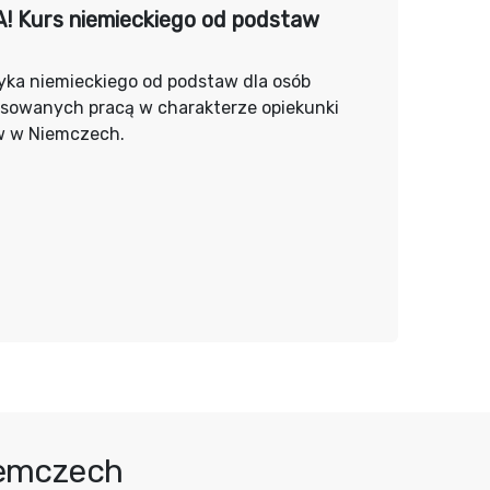
! Kurs niemieckiego od podstaw
yka niemieckiego od podstaw dla osób
esowanych pracą w charakterze opiekunki
w w Niemczech.
iemczech