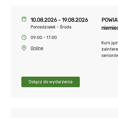
10.08.2026 - 19.08.2026
POWIA
Poniedziałek - Środa
niemie
09:00 - 17:00
Kurs jęz
Online
zainter
senioró
Dołącz do wydarzenia