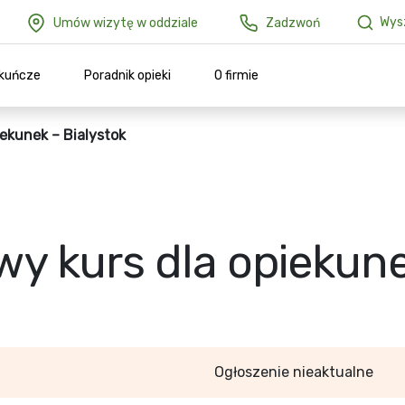
Wysz
Umów wizytę w oddziale
Zadzwoń
ekuńcze
Poradnik opieki
O firmie
ekunek – Bialystok
y kurs dla opiekune
Ogłoszenie nieaktualne