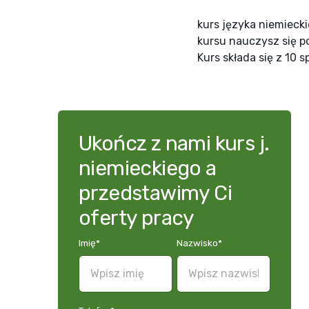
kurs języka niemieck
kursu nauczysz się p
Kurs składa się z 10 s
Ukończ z nami kurs j.
niemieckiego a
przedstawimy Ci
oferty pracy
Imię
*
Nazwisko
*