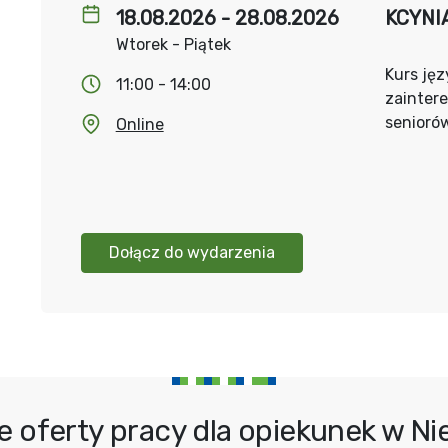
18.08.2026 - 28.08.2026
KCYNIA
Wtorek - Piątek
Kurs jęz
11:00 - 14:00
zainter
senioró
Online
Dołącz do wydarzenia
e oferty pracy dla opiekunek w N