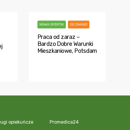
NOWA OFERTA!
OD ZARAZ!
Praca od zaraz –
Bardzo Dobre Warunki
j
Mieszkaniowe, Potsdam
ługi opiekuńcze
Promedica24