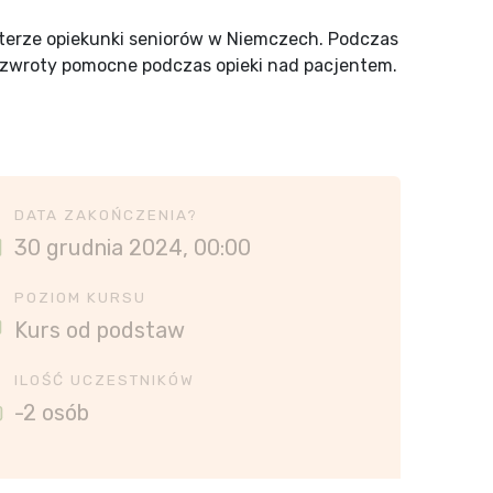
kterze opiekunki seniorów w Niemczech. Podczas
e zwroty pomocne podczas opieki nad pacjentem.
DATA ZAKOŃCZENIA?
30 grudnia 2024, 00:00
POZIOM KURSU
Kurs od podstaw
ILOŚĆ UCZESTNIKÓW
-2 osób