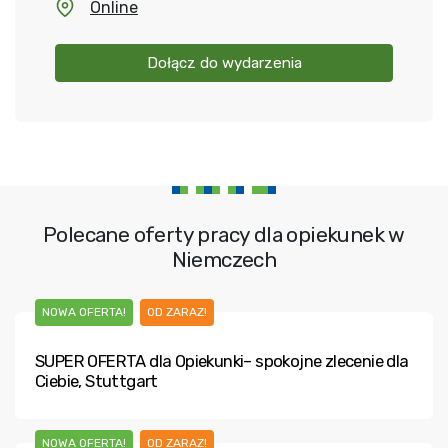
Online
Dołącz do wydarzenia
Polecane oferty pracy dla opiekunek w
Niemczech
NOWA OFERTA!
OD ZARAZ!
SUPER OFERTA dla Opiekunki– spokojne zlecenie dla
Ciebie, Stuttgart
NOWA OFERTA!
OD ZARAZ!