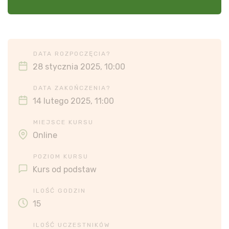
DATA ROZPOCZĘCIA?
28 stycznia 2025, 10:00
DATA ZAKOŃCZENIA?
14 lutego 2025, 11:00
MIEJSCE KURSU
Online
POZIOM KURSU
Kurs od podstaw
ILOŚĆ GODZIN
15
ILOŚĆ UCZESTNIKÓW