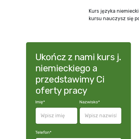
Kurs języka niemieck
kursu nauczysz się p
Ukończ z nami kurs j.
niemieckiego a
przedstawimy Ci
oferty pracy
Imię
*
Nazwisko
*
Telefon
*