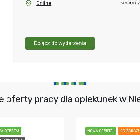
senioró
Online
Dołącz do wydarzenia
e oferty pracy dla opiekunek w N
A OFERTA!
NOWA OFERTA!
OD ZARAZ!