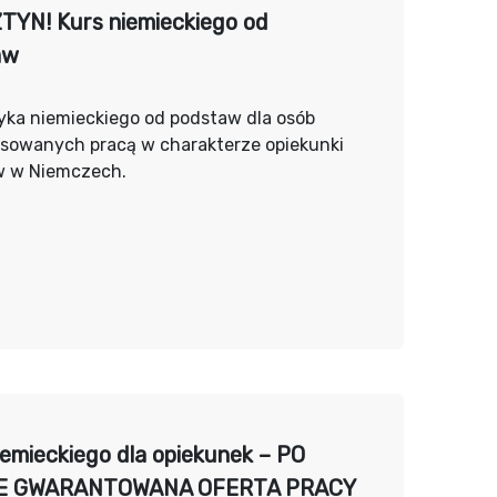
YN! Kurs niemieckiego od
aw
yka niemieckiego od podstaw dla osób
esowanych pracą w charakterze opiekunki
w w Niemczech.
iemieckiego dla opiekunek – PO
E GWARANTOWANA OFERTA PRACY