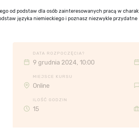
iego od podstaw dla osób zainteresowanych pracą w chara
odstaw języka niemieckiego i poznasz niezwykle przydatn
DATA ROZPOCZĘCIA?
9 grudnia 2024, 10:00
MIEJSCE KURSU
Online
ILOŚĆ GODZIN
15