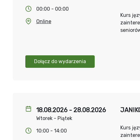
00:00 - 00:00
Kurs jęz
Online
zainter
senioró
Dołącz do wydarzenia
18.08.2026 - 28.08.2026
JANIKO
Wtorek - Piątek
Kurs jęz
10:00 - 14:00
zainter