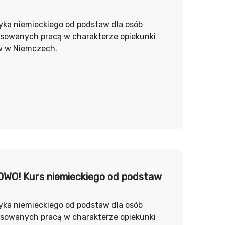
yka niemieckiego od podstaw dla osób
esowanych pracą w charakterze opiekunki
w w Niemczech.
WO! Kurs niemieckiego od podstaw
yka niemieckiego od podstaw dla osób
esowanych pracą w charakterze opiekunki