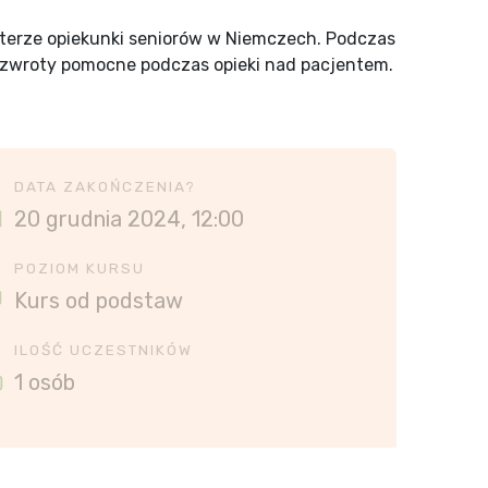
kterze opiekunki seniorów w Niemczech. Podczas
e zwroty pomocne podczas opieki nad pacjentem.
DATA ZAKOŃCZENIA?
20 grudnia 2024, 12:00
POZIOM KURSU
Kurs od podstaw
ILOŚĆ UCZESTNIKÓW
1 osób