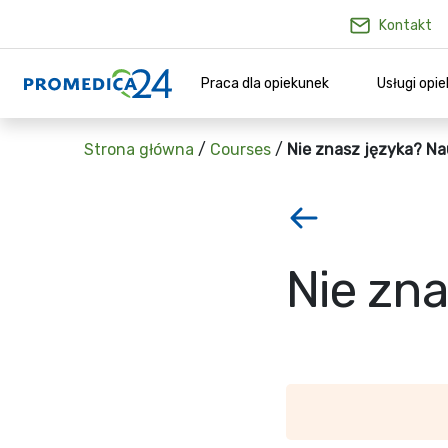
Kontakt
Praca dla opiekunek
Usługi opi
Strona główna
/
Courses
/
Nie znasz języka? Na
Nie zna