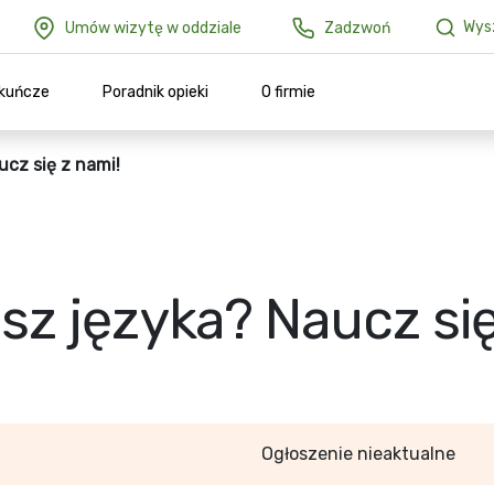
Wysz
Umów wizytę w oddziale
Zadzwoń
ekuńcze
Poradnik opieki
O firmie
ucz się z nami!
sz języka? Naucz się
Ogłoszenie nieaktualne