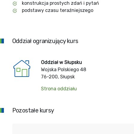
konstrukcja prostych zdań i pytań
podstawy czasu teraźniejszego
Oddział ogranizujący kurs
Oddział w Słupsku
Wojska Polskiego 48
76-200, Słupsk
Strona oddziału
Pozostałe kursy