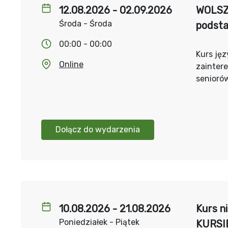
12.08.2026 - 02.09.2026
WOLSZT
Środa - Środa
podst
00:00 - 00:00
Kurs jęz
Online
zainter
senioró
Dołącz do wydarzenia
10.08.2026 - 21.08.2026
Kurs n
Poniedziałek - Piątek
KURSI