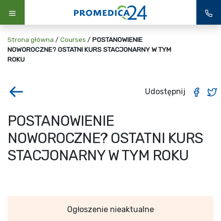
Strona główna
/
Courses
/
POSTANOWIENIE
NOWOROCZNE? OSTATNI KURS STACJONARNY W TYM
ROKU
Udostępnij
POSTANOWIENIE
NOWOROCZNE? OSTATNI KURS
STACJONARNY W TYM ROKU
Ogłoszenie nieaktualne