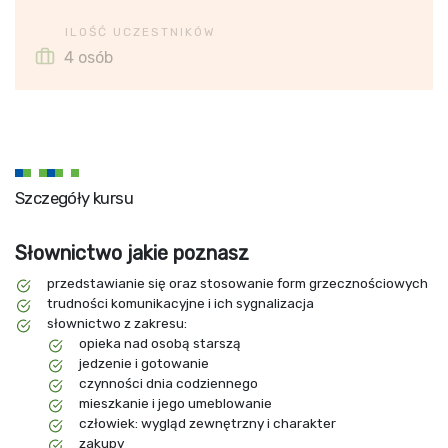
ILOŚĆ UCZESTNIKÓW
4 osób
Szczegóły kursu
Słownictwo jakie poznasz
przedstawianie się oraz stosowanie form grzecznościowych
trudności komunikacyjne i ich sygnalizacja
słownictwo z zakresu:
opieka nad osobą starszą
jedzenie i gotowanie
czynności dnia codziennego
mieszkanie i jego umeblowanie
człowiek: wygląd zewnętrzny i charakter
zakupy