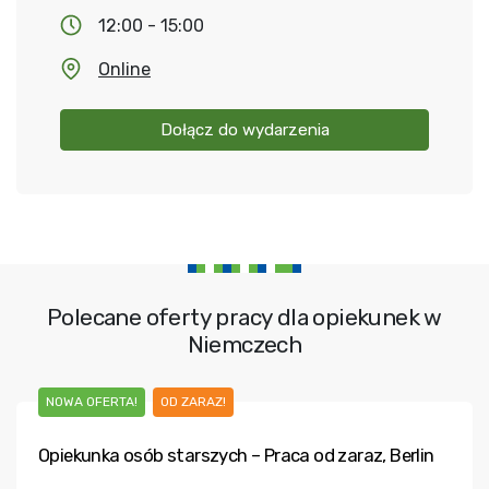
12:00 - 15:00
Online
Dołącz do wydarzenia
Polecane oferty pracy dla opiekunek w
Niemczech
NOWA OFERTA!
OD ZARAZ!
Opiekunka osób starszych – Praca od zaraz, Berlin