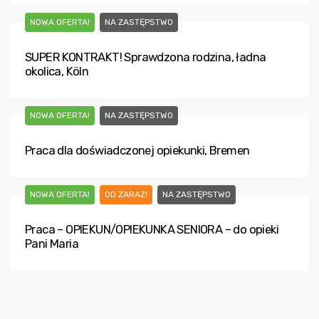
NOWA OFERTA!
NA ZASTĘPSTWO
SUPER KONTRAKT! Sprawdzona rodzina, ładna
okolica, Köln
NOWA OFERTA!
NA ZASTĘPSTWO
Praca dla doświadczonej opiekunki, Bremen
NOWA OFERTA!
OD ZARAZ!
NA ZASTĘPSTWO
Praca – OPIEKUN/OPIEKUNKA SENIORA – do opieki
Pani Maria