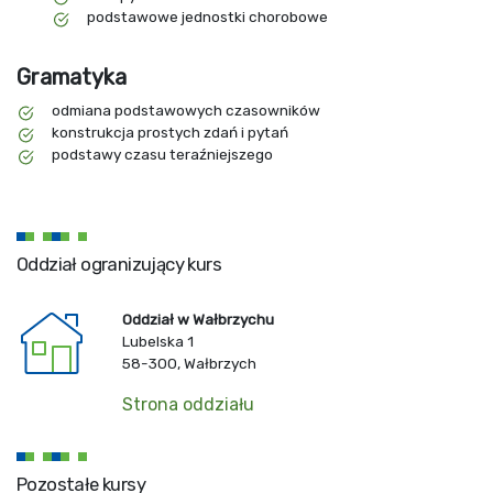
podstawowe jednostki chorobowe
Gramatyka
odmiana podstawowych czasowników
konstrukcja prostych zdań i pytań
podstawy czasu teraźniejszego
Oddział ogranizujący kurs
Oddział w Wałbrzychu
Lubelska 1
58-300, Wałbrzych
Strona oddziału
Pozostałe kursy