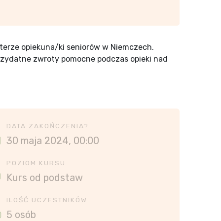
terze opiekuna/ki seniorów w Niemczech.
przydatne zwroty pomocne podczas opieki nad
DATA ZAKOŃCZENIA?
30 maja 2024, 00:00
POZIOM KURSU
Kurs od podstaw
ILOŚĆ UCZESTNIKÓW
5 osób