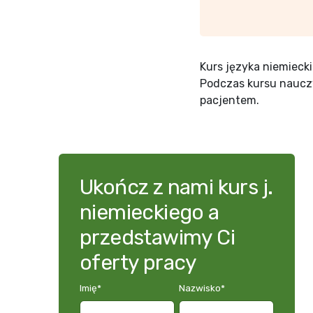
Kurs języka niemieck
Podczas kursu nauczy
pacjentem.
Ukończ z nami kurs j.
niemieckiego a
przedstawimy Ci
oferty pracy
Imię
*
Nazwisko
*