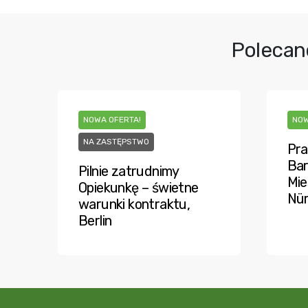
Polecan
NOWA OFERTA!
NOW
NA ZASTĘPSTWO
Pra
Bar
Pilnie zatrudnimy
Mie
Opiekunkę – świetne
Nü
warunki kontraktu,
Berlin