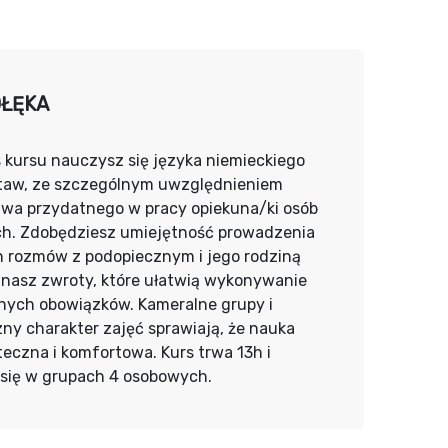
ŁĘKA
 kursu nauczysz się języka niemieckiego
taw, ze szczególnym uwzględnieniem
twa przydatnego w pracy opiekuna/ki osób
ch. Zdobędziesz umiejętność prowadzenia
h rozmów z podopiecznym i jego rodziną
znasz zwroty, które ułatwią wykonywanie
nych obowiązków. Kameralne grupy i
ny charakter zajęć sprawiają, że nauka
teczna i komfortowa. Kurs trwa 13h i
się w grupach 4 osobowych.