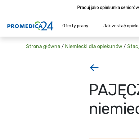
Pracuj jako opiekunka senior
Oferty pracy
Jak zostać opiek
Strona główna
/
Niemiecki dla opiekunów
/
Stac
PAJĘCZ
niemie