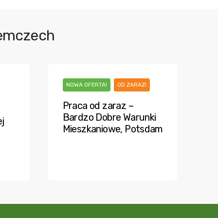
iemczech
NOWA OFERTA!
OD ZARAZ!
Praca od zaraz –
Bardzo Dobre Warunki
j
Mieszkaniowe, Potsdam