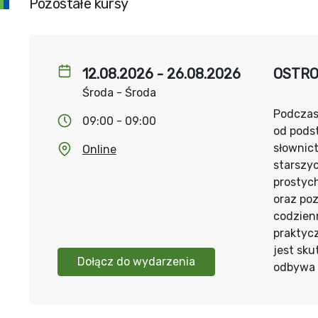
Pozostałe kursy
12.08.2026 - 26.08.2026
OSTRO
Środa - Środa
Podczas
09:00 - 09:00
od pods
słownic
Online
starszy
prostyc
oraz po
codzien
praktycz
jest sku
Dołącz do wydarzenia
odbywa 