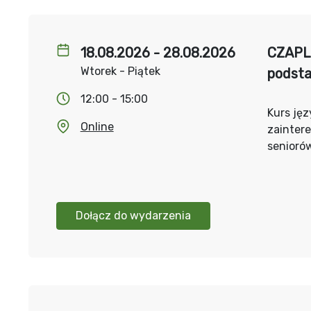
18.08.2026 - 28.08.2026
CZAPLI
Wtorek - Piątek
podst
12:00 - 15:00
Kurs jęz
Online
zainter
senioró
Dołącz do wydarzenia