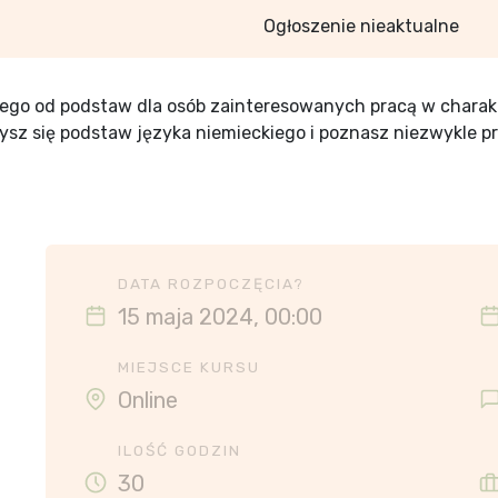
Ogłoszenie nieaktualne
iego od podstaw dla osób zainteresowanych pracą w charak
sz się podstaw języka niemieckiego i poznasz niezwykle 
DATA ROZPOCZĘCIA?
15 maja 2024, 00:00
MIEJSCE KURSU
Online
ILOŚĆ GODZIN
30