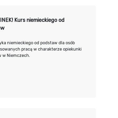
NEK! Kurs niemieckiego od
aw
yka niemieckiego od podstaw dla osób
esowanych pracą w charakterze opiekunki
w w Niemczech.