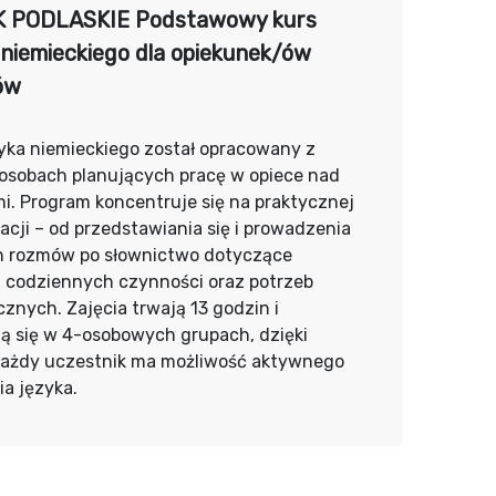
K PODLASKIE Podstawowy kurs
 niemieckiego dla opiekunek/ów
ów
yka niemieckiego został opracowany z
 osobach planujących pracę w opiece nad
i. Program koncentruje się na praktycznej
cji – od przedstawiania się i prowadzenia
h rozmów po słownictwo dotyczące
, codziennych czynności oraz potrzeb
znych. Zajęcia trwają 13 godzin i
ą się w 4-osobowych grupach, dzięki
ażdy uczestnik ma możliwość aktywnego
a języka.