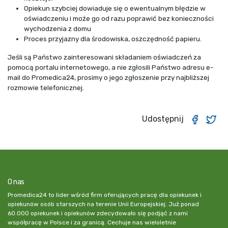
Opiekun szybciej dowiaduje się o ewentualnym błędzie w
oświadczeniu i może go od razu poprawić bez konieczności
wychodzenia z domu
Proces przyjazny dla środowiska, oszczędność papieru.
Jeśli są Państwo zainteresowani składaniem oświadczeń za
pomocą portalu internetowego, a nie zgłosili Państwo adresu e-
mail do Promedica24, prosimy o jego zgłoszenie przy najbliższej
rozmowie telefonicznej.
Udostępnij
O nas
Promedica24 to lider wśród firm oferujących pracę dla opiekunek i
opiekunów osób starszych na terenie Unii Europejskiej. Już ponad
60.000 opiekunek i opiekunów zdecydowało się podjąć z nami
współpracę w Polsce i za granicą. Cechuje nas wieloletnie