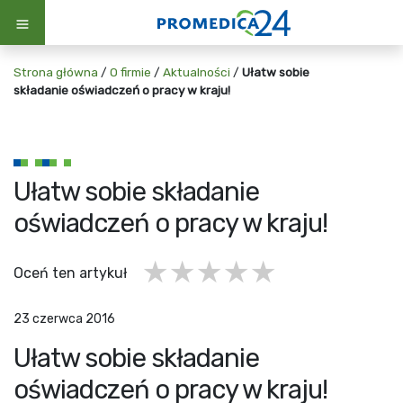
Strona główna
/
O firmie
/
Aktualności
/
Ułatw sobie
składanie oświadczeń o pracy w kraju!
Ułatw sobie składanie
oświadczeń o pracy w kraju!
1 gwiazdka
2 gwiazdki
3 gwiazdki
4 gwiazdki
5 gwiazd
Oceń ten artykuł
23 czerwca 2016
Ułatw sobie składanie
oświadczeń o pracy w kraju!