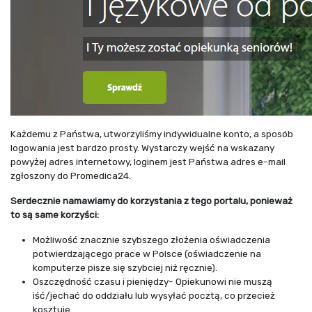
Każdemu z Państwa, utworzyliśmy indywidualne konto, a sposób
logowania jest bardzo prosty. Wystarczy wejść na wskazany
powyżej adres internetowy, loginem jest Państwa adres e-mail
zgłoszony do Promedica24.
Serdecznie namawiamy do korzystania z tego portalu, ponieważ
to są same korzyści:
Możliwość znacznie szybszego złożenia oświadczenia
potwierdzającego prace w Polsce (oświadczenie na
komputerze pisze się szybciej niż ręcznie).
Oszczędność czasu i pieniędzy- Opiekunowi nie muszą
iść/jechać do oddziału lub wysyłać pocztą, co przecież
kosztuje.