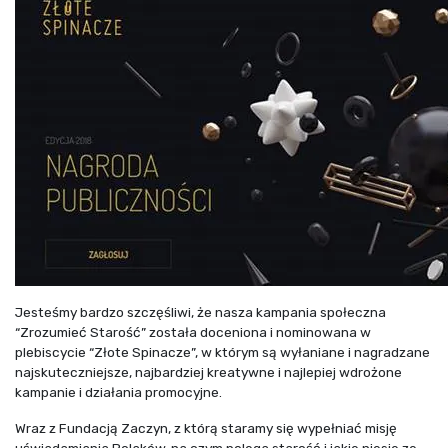
Jesteśmy bardzo szczęśliwi, że nasza kampania społeczna
“Zrozumieć Starość” została doceniona i nominowana w
plebiscycie “Złote Spinacze”, w którym są wyłaniane i nagradzane
najskuteczniejsze, najbardziej kreatywne i najlepiej wdrożone
kampanie i działania promocyjne.
Wraz z Fundacją Zaczyn, z którą staramy się wypełniać misję