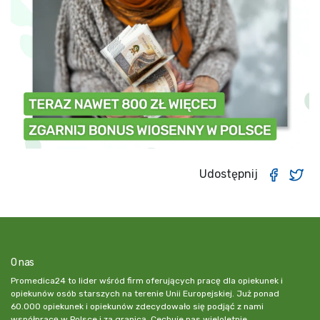
Udostępnij
O nas
Promedica24 to lider wśród firm oferujących pracę dla opiekunek i
opiekunów osób starszych na terenie Unii Europejskiej. Już ponad
60.000 opiekunek i opiekunów zdecydowało się podjąć z nami
współpracę w Polsce i za granicą. Cechuje nas wieloletnie