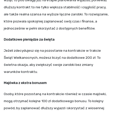
wziąć to pod uwagę już na etapie planowania wyjazdu, ponieważ
dłuższy kontrakt to nie tylko większa stabilność i ciągłość pracy,
ale także realna szansa na wyższe łączne zarobki. To rozwiązanie,
które pozwala spokojniej zaplanować swój czas i finanse, a
jednocześnie w pełni skorzystać z dostępnych benefitów.
Dodatkowe pieniądze za święta
Jeżeli zdecydujesz się na pozostanie na kontrakcie w trakcie
Świąt Wielkanocnych, możesz liczyć na dodatkowe 200 zł. To
świetna okazja, aby zwiększyć swoje zarobki bez zmiany
warunków kontraktu.
Majówka z ekstra bonusem
Osoby, które pozostaną na kontrakcie również w czasie majówki,
mogą otrzymać kolejne 100 zł dodatkowego bonusu. To kolejny
powód, by zaplanować dłuższy wyjazd i skorzystać z wiosennej