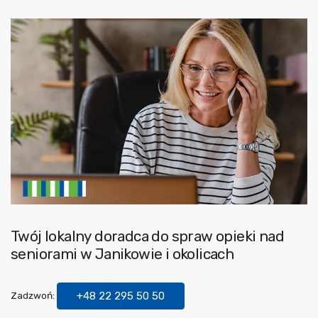
Twój lokalny doradca do spraw opieki nad
seniorami w Janikowie i okolicach
Zadzwoń:
+48 22 295 50 50