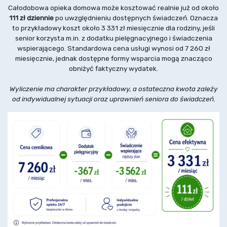
Całodobowa opieka domowa może kosztować realnie już od około
111 zł dziennie
po uwzględnieniu dostępnych świadczeń. Oznacza
to przykładowy koszt około 3 331 zł miesięcznie dla rodziny, jeśli
senior korzysta m.in. z dodatku pielęgnacyjnego i świadczenia
wspierającego. Standardowa cena usługi wynosi od 7 260 zł
miesięcznie, jednak dostępne formy wsparcia mogą znacząco
obniżyć faktyczny wydatek.
Wyliczenie ma charakter przykładowy, a ostateczna kwota zależy
od indywidualnej sytuacji oraz uprawnień seniora do świadczeń.