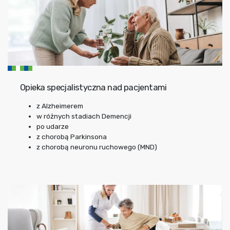
Opieka specjalistyczna nad pacjentami
z Alzheimerem
w różnych stadiach Demencji
po udarze
z chorobą Parkinsona
z chorobą neuronu ruchowego (MND)