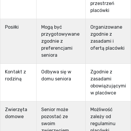
przestrzeń
placówki
Posiłki
Mogą być
Organizowane
przygotowywane
zgodnie z
zgodnie z
zasadami i
preferencjami
ofertą placówki
seniora
Kontakt z
Odbywa się w
Zgodnie z
rodziną
domu seniora
zasadami
obowiązującymi
w placówce
Zwierzęta
Senior może
Możliwość
domowe
pozostać ze
zależy od
swoim
regulaminu
zwierzęciem
placówki