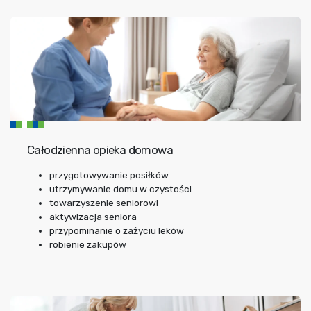
Całodzienna opieka domowa
przygotowywanie posiłków
utrzymywanie domu w czystości
towarzyszenie seniorowi
aktywizacja seniora
przypominanie o zażyciu leków
robienie zakupów