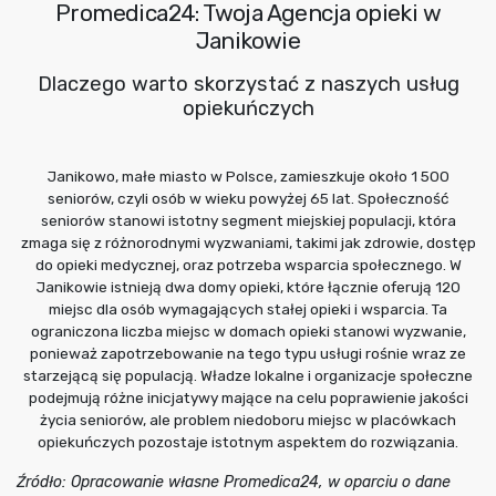
Promedica24: Twoja Agencja opieki w
Janikowie
Dlaczego warto skorzystać z naszych usług
opiekuńczych
Janikowo, małe miasto w Polsce, zamieszkuje około 1 500
seniorów, czyli osób w wieku powyżej 65 lat. Społeczność
seniorów stanowi istotny segment miejskiej populacji, która
zmaga się z różnorodnymi wyzwaniami, takimi jak zdrowie, dostęp
do opieki medycznej, oraz potrzeba wsparcia społecznego. W
Janikowie istnieją dwa domy opieki, które łącznie oferują 120
miejsc dla osób wymagających stałej opieki i wsparcia. Ta
ograniczona liczba miejsc w domach opieki stanowi wyzwanie,
ponieważ zapotrzebowanie na tego typu usługi rośnie wraz ze
starzejącą się populacją. Władze lokalne i organizacje społeczne
podejmują różne inicjatywy mające na celu poprawienie jakości
życia seniorów, ale problem niedoboru miejsc w placówkach
opiekuńczych pozostaje istotnym aspektem do rozwiązania.
Źródło: Opracowanie własne Promedica24, w oparciu o dane