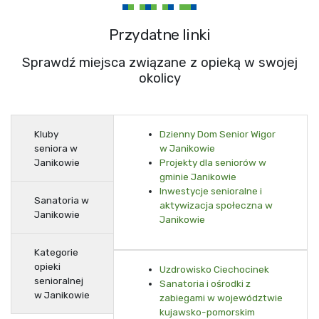
Przydatne linki
Sprawdź miejsca związane z opieką w swojej
okolicy
Kluby
Dzienny Dom Senior Wigor
seniora w
w Janikowie
Janikowie
Projekty dla seniorów w
gminie Janikowie
Inwestycje senioralne i
Sanatoria w
aktywizacja społeczna w
Janikowie
Janikowie
Kategorie
opieki
Uzdrowisko Ciechocinek
senioralnej
Sanatoria i ośrodki z
w Janikowie
zabiegami w województwie
kujawsko-pomorskim