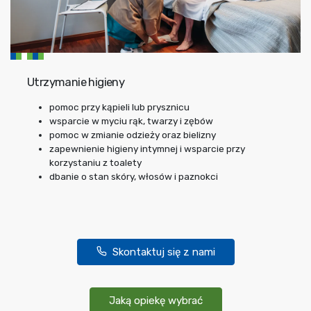
Utrzymanie higieny
pomoc przy kąpieli lub prysznicu
wsparcie w myciu rąk, twarzy i zębów
pomoc w zmianie odzieży oraz bielizny
zapewnienie higieny intymnej i wsparcie przy
korzystaniu z toalety
dbanie o stan skóry, włosów i paznokci
Skontaktuj się z nami
Jaką opiekę wybrać