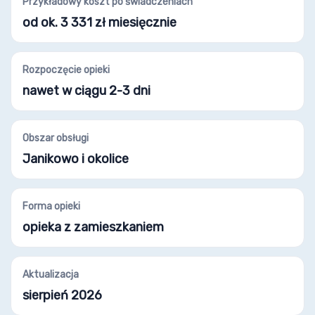
Przykładowy koszt po świadczeniach
od ok. 3 331 zł miesięcznie
Rozpoczęcie opieki
nawet w ciągu 2-3 dni
Obszar obsługi
Janikowo i okolice
Forma opieki
opieka z zamieszkaniem
Aktualizacja
sierpień 2026