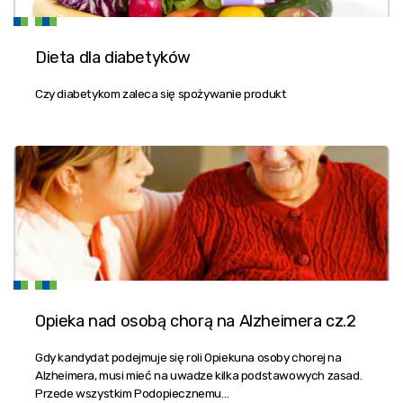
Dieta dla diabetyków
Czy diabetykom zaleca się spożywanie produkt
Opieka nad osobą chorą na Alzheimera cz.2
Gdy kandydat podejmuje się roli Opiekuna osoby chorej na
Alzheimera, musi mieć na uwadze kilka podstawowych zasad.
Przede wszystkim Podopiecznemu…