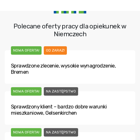
Polecane oferty pracy dla opiekunek w
Niemczech
NOWA OFERTA!
OD ZARAZ!
Sprawdzone zlecenie, wysokie wynagrodzenie,
Bremen
NOWA OFERTA!
NA ZASTĘPSTWO
Sprawdzony klient – bardzo dobre warunki
mieszkaniowe, Gelsenkirchen
NOWA OFERTA!
NA ZASTĘPSTWO