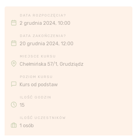
DATA ROZPOCZĘCIA?
2 grudnia 2024, 10:00
DATA ZAKOŃCZENIA?
20 grudnia 2024, 12:00
MIEJSCE KURSU
Chełmińska 57/1, Grudziądz
POZIOM KURSU
Kurs od podstaw
ILOŚĆ GODZIN
15
ILOŚĆ UCZESTNIKÓW
1 osób