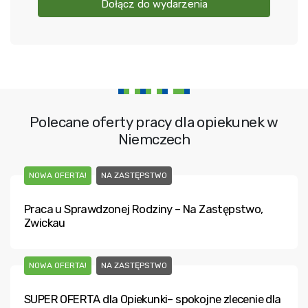
Dołącz do wydarzenia
Polecane oferty pracy dla opiekunek w
Niemczech
NOWA OFERTA!
NA ZASTĘPSTWO
Praca u Sprawdzonej Rodziny – Na Zastępstwo,
Zwickau
NOWA OFERTA!
NA ZASTĘPSTWO
SUPER OFERTA dla Opiekunki– spokojne zlecenie dla