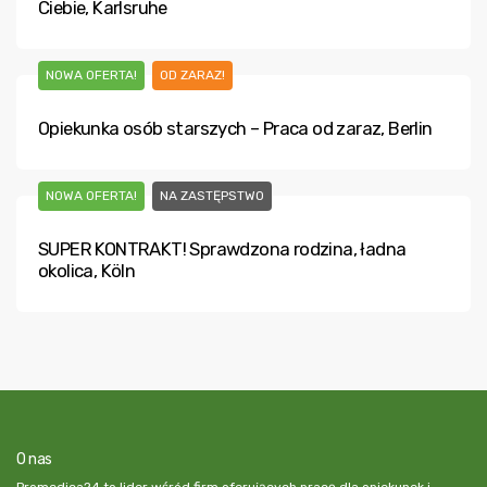
Ciebie, Karlsruhe
NOWA OFERTA!
OD ZARAZ!
Opiekunka osób starszych – Praca od zaraz, Berlin
NOWA OFERTA!
NA ZASTĘPSTWO
SUPER KONTRAKT! Sprawdzona rodzina, ładna
okolica, Köln
O nas