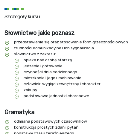
Szczegóły kursu
Słownictwo jakie poznasz
przedstawianie się oraz stosowanie form grzecznościowych
trudności komunikacyjne i ich sygnalizacja
słownictwo z zakresu:
opieka nad osobą starszą
jedzenie i gotowanie
czynności dnia codziennego
mieszkanie i jego umeblowanie
człowiek: wygląd zewnętrzny i charakter
zakupy
podstawowe jednostki chorobowe
Gramatyka
odmiana podstawowych czasowników
konstrukcja prostych zdań i pytań
podstawy czasu teraźniejszego