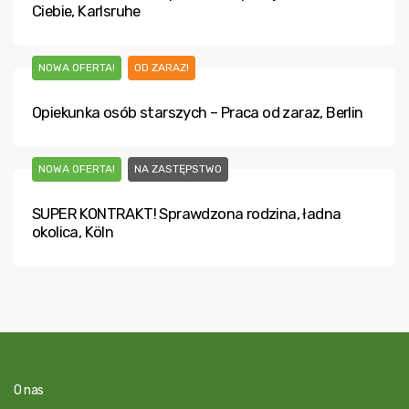
Ciebie, Karlsruhe
NOWA OFERTA!
OD ZARAZ!
Opiekunka osób starszych – Praca od zaraz, Berlin
NOWA OFERTA!
NA ZASTĘPSTWO
SUPER KONTRAKT! Sprawdzona rodzina, ładna
okolica, Köln
O nas