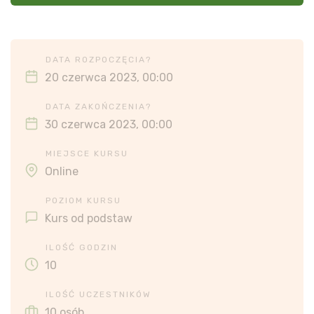
DATA ROZPOCZĘCIA?
20 czerwca 2023, 00:00
DATA ZAKOŃCZENIA?
30 czerwca 2023, 00:00
MIEJSCE KURSU
Online
POZIOM KURSU
Kurs od podstaw
ILOŚĆ GODZIN
10
ILOŚĆ UCZESTNIKÓW
10 osób