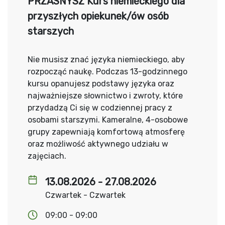
PRZASNYSZ Kurs niemieckiego dla
przyszłych opiekunek/ów osób
starszych
Nie musisz znać języka niemieckiego, aby
rozpocząć naukę. Podczas 13-godzinnego
kursu opanujesz podstawy języka oraz
najważniejsze słownictwo i zwroty, które
przydadzą Ci się w codziennej pracy z
osobami starszymi. Kameralne, 4-osobowe
grupy zapewniają komfortową atmosferę
oraz możliwość aktywnego udziału w
zajęciach.
13.08.2026 - 27.08.2026
Czwartek - Czwartek
09:00 - 09:00