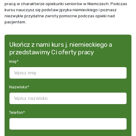
pracą w charakterze opiekunki seniorów w Niemczech. Podczas
kursu nauczysz się podstaw języka niemieckiego i poznasz
niezwykle przydatne zwroty pomocne podczas opieki nad
pacjentem.
Ukończ z nami kurs j. niemieckiego a
przedstawimy Ci oferty pracy
Imię
*
Nazwisko
*
Telefon
*