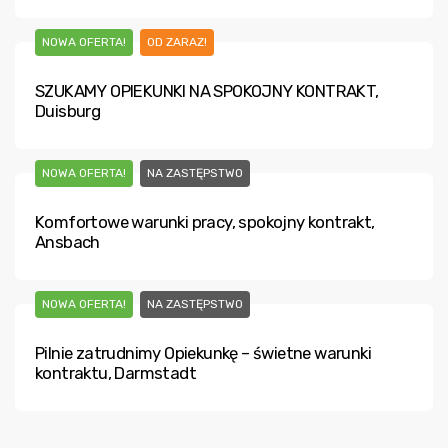
NOWA OFERTA!
OD ZARAZ!
SZUKAMY OPIEKUNKI NA SPOKOJNY KONTRAKT,
Duisburg
NOWA OFERTA!
NA ZASTĘPSTWO
Komfortowe warunki pracy, spokojny kontrakt,
Ansbach
NOWA OFERTA!
NA ZASTĘPSTWO
Pilnie zatrudnimy Opiekunkę – świetne warunki
kontraktu, Darmstadt