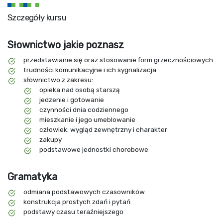
Szczegóły kursu
Słownictwo jakie poznasz
przedstawianie się oraz stosowanie form grzecznościowych
trudności komunikacyjne i ich sygnalizacja
słownictwo z zakresu:
opieka nad osobą starszą
jedzenie i gotowanie
czynności dnia codziennego
mieszkanie i jego umeblowanie
człowiek: wygląd zewnętrzny i charakter
zakupy
podstawowe jednostki chorobowe
Gramatyka
odmiana podstawowych czasowników
konstrukcja prostych zdań i pytań
podstawy czasu teraźniejszego