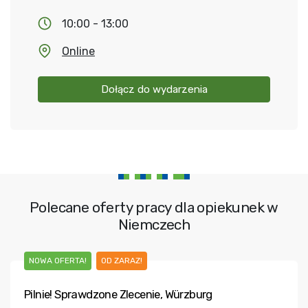
10:00 - 13:00
Online
Dołącz do wydarzenia
Polecane oferty pracy dla opiekunek w
Niemczech
NOWA OFERTA!
OD ZARAZ!
Pilnie! Sprawdzone Zlecenie, Würzburg