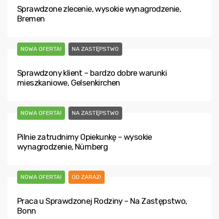
Sprawdzone zlecenie, wysokie wynagrodzenie,
Bremen
NOWA OFERTA!
NA ZASTĘPSTWO
Sprawdzony klient – bardzo dobre warunki
mieszkaniowe, Gelsenkirchen
NOWA OFERTA!
NA ZASTĘPSTWO
Pilnie zatrudnimy Opiekunkę – wysokie
wynagrodzenie, Nürnberg
NOWA OFERTA!
OD ZARAZ!
Praca u Sprawdzonej Rodziny – Na Zastępstwo,
Bonn