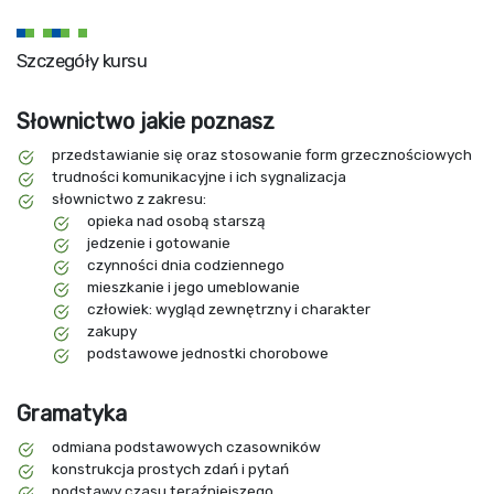
Szczegóły kursu
Słownictwo jakie poznasz
przedstawianie się oraz stosowanie form grzecznościowych
trudności komunikacyjne i ich sygnalizacja
słownictwo z zakresu:
opieka nad osobą starszą
jedzenie i gotowanie
czynności dnia codziennego
mieszkanie i jego umeblowanie
człowiek: wygląd zewnętrzny i charakter
zakupy
podstawowe jednostki chorobowe
Gramatyka
odmiana podstawowych czasowników
konstrukcja prostych zdań i pytań
podstawy czasu teraźniejszego