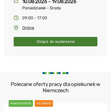
10.08.2026 - 19.08.2026
Poniedziałek - Środa
09:00 - 17:00
Online
Dołącz do wydarzenia
Polecane oferty pracy dla opiekunek w
Niemczech
NOWA OFERTA!
OD ZARAZ!