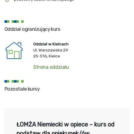
Oddział ogranizujący kurs
Oddział w Kielcach
Ul. Warszawska 29
25-516, Kielce
Strona oddziału
Pozostałe kursy
ŁOMŻA Niemiecki w opiece – kurs od
podstaw dla opiekunek/ów