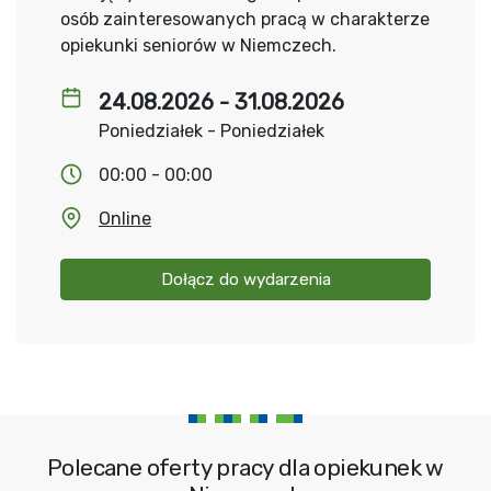
osób zainteresowanych pracą w charakterze
opiekunki seniorów w Niemczech.
24.08.2026 - 31.08.2026
Poniedziałek - Poniedziałek
00:00 - 00:00
Online
Dołącz do wydarzenia
Polecane oferty pracy dla opiekunek w