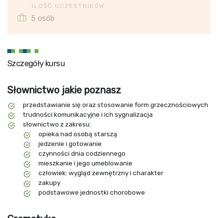
ILOŚĆ UCZESTNIKÓW
5 osób
Szczegóły kursu
Słownictwo jakie poznasz
przedstawianie się oraz stosowanie form grzecznościowych
trudności komunikacyjne i ich sygnalizacja
słownictwo z zakresu:
opieka nad osobą starszą
jedzenie i gotowanie
czynności dnia codziennego
mieszkanie i jego umeblowanie
człowiek: wygląd zewnętrzny i charakter
zakupy
podstawowe jednostki chorobowe