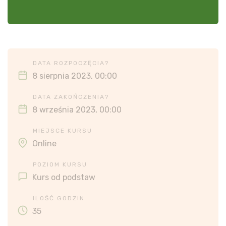
DATA ROZPOCZĘCIA?
8 sierpnia 2023, 00:00
DATA ZAKOŃCZENIA?
8 września 2023, 00:00
MIEJSCE KURSU
Online
POZIOM KURSU
Kurs od podstaw
ILOŚĆ GODZIN
35