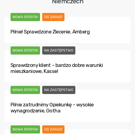
Niemczech
NOWA OFERTA!
OD ZARAZ!
Pilnie! Sprawdzone Zlecenie, Amberg
NOWA OFERTA!
NA ZASTĘPSTWO
Sprawdzony klient – bardzo dobre warunki
mieszkaniowe, Kassel
NOWA OFERTA!
NA ZASTĘPSTWO
Pilnie zatrudnimy Opiekunkę – wysokie
wynagrodzenie, Gotha
NOWA OFERTA!
OD ZARAZ!