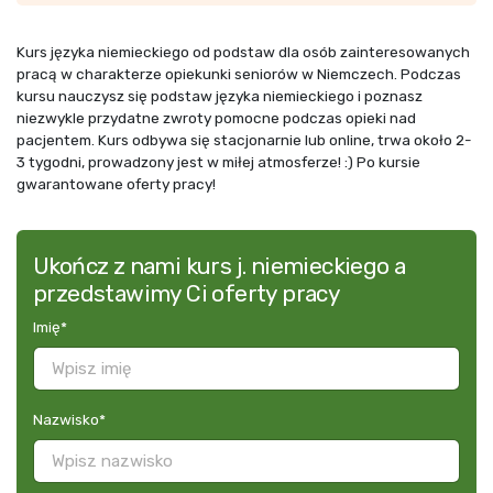
Kurs języka niemieckiego od podstaw dla osób zainteresowanych
pracą w charakterze opiekunki seniorów w Niemczech. Podczas
kursu nauczysz się podstaw języka niemieckiego i poznasz
niezwykle przydatne zwroty pomocne podczas opieki nad
pacjentem. Kurs odbywa się stacjonarnie lub online, trwa około 2-
3 tygodni, prowadzony jest w miłej atmosferze! :) Po kursie
gwarantowane oferty pracy!
Ukończ z nami kurs j. niemieckiego a
przedstawimy Ci oferty pracy
Imię
*
Nazwisko
*