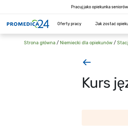
Pracuj jako opiekunka senior
Oferty pracy
Jak zostać opiek
Strona główna
/
Niemiecki dla opiekunów
/
Stac
Kurs j