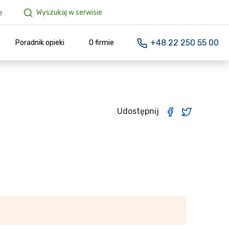
Wyszukaj w serwisie
e
+48 22 250 55 00
Poradnik opieki
O firmie
Udostępnij