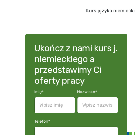
Kurs języka niemieck
Ukończ z nami kurs j.
niemieckiego a
przedstawimy Ci
oferty pracy
Imię
*
Nazwisko
*
Telefon
*