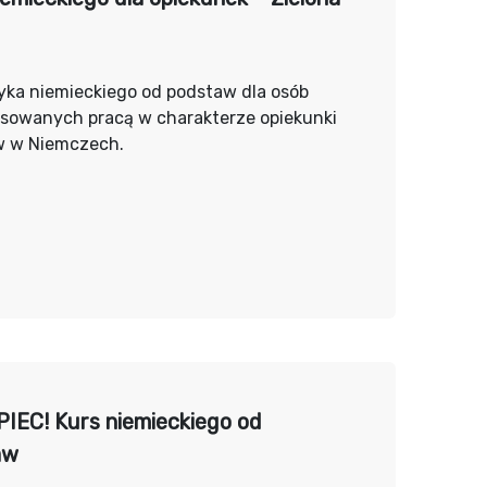
yka niemieckiego od podstaw dla osób
esowanych pracą w charakterze opiekunki
w w Niemczech.
IEC! Kurs niemieckiego od
aw