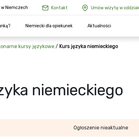
ów w Niemczech
Kontakt
Umów wizytę w oddzial
unką?
Niemiecki dla opiekunek
Aktualności
jonarne kursy językowe
/
Kurs języka niemieckiego
ęzyka niemieckiego
Ogłoszenie nieaktualne