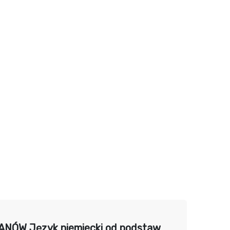
NÓW Język niemiecki od podstaw