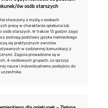
iekunek/ów osób starszych
tał stworzony z myślą o osobach
cych pracę w charakterze opiekuna lub
i osób starszych. W trakcie 13 godzin zajęć
icy poznają podstawy języka niemieckiego
uczą się praktycznych zwrotów
stywanych w codziennej komunikacji z
cznymi. Zajęcia prowadzone są w
ich, 4-osobowych grupach, co sprzyja
nej nauce i indywidualnemu podejściu do
 uczestnika.
iemieckiego dla opiekunek – Zielona