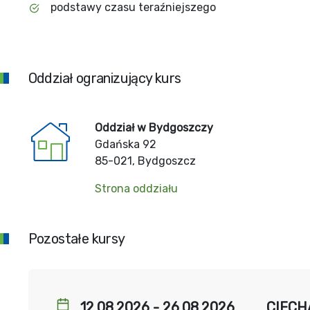
podstawy czasu teraźniejszego
Oddział ogranizujący kurs
Oddział w Bydgoszczy
Gdańska 92
85-021, Bydgoszcz
Strona oddziału
Pozostałe kursy
12.08.2026 - 26.08.2026
CIECHA