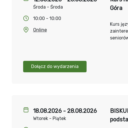
Środa - Środa
Góra
10:00 - 10:00
Kurs jęz
Online
zainter
senioró
Dołącz do wydarzenia
18.08.2026 - 28.08.2026
BISKUP
Wtorek - Piątek
podst