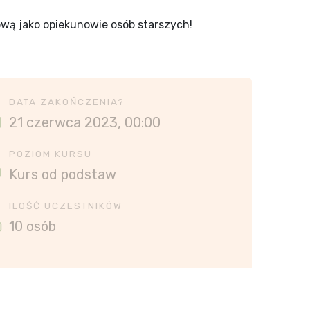
ową jako opiekunowie osób starszych!
DATA ZAKOŃCZENIA?
21 czerwca 2023, 00:00
POZIOM KURSU
Kurs od podstaw
ILOŚĆ UCZESTNIKÓW
10 osób