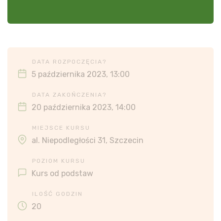
DATA ROZPOCZĘCIA?
5 października 2023, 13:00
DATA ZAKOŃCZENIA?
20 października 2023, 14:00
MIEJSCE KURSU
al. Niepodległości 31, Szczecin
POZIOM KURSU
Kurs od podstaw
ILOŚĆ GODZIN
20