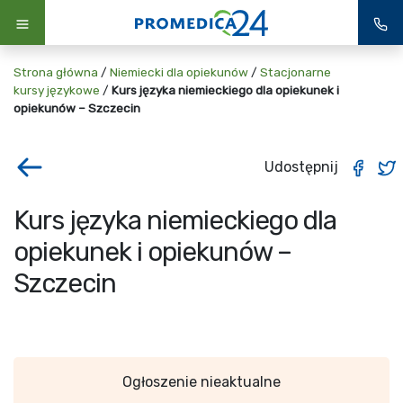
Strona główna
/
Niemiecki dla opiekunów
/
Stacjonarne
kursy językowe
/
Kurs języka niemieckiego dla opiekunek i
opiekunów – Szczecin
Udostępnij
Kurs języka niemieckiego dla
opiekunek i opiekunów –
Szczecin
Ogłoszenie nieaktualne