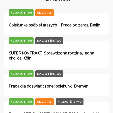
NOWA OFERTA!
OD ZARAZ!
Opiekunka osób starszych – Praca od zaraz, Berlin
NOWA OFERTA!
NA ZASTĘPSTWO
SUPER KONTRAKT! Sprawdzona rodzina, ładna
okolica, Köln
NOWA OFERTA!
NA ZASTĘPSTWO
Praca dla doświadczonej opiekunki, Bremen
NOWA OFERTA!
OD ZARAZ!
NA ZASTĘPSTWO