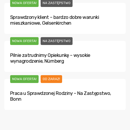
NOWA OFERTA!
NA ZASTĘPSTWO
Sprawdzony klient – bardzo dobre warunki
mieszkaniowe, Gelsenkirchen
NOWA OFERTA!
NA ZASTĘPSTWO
Pilnie zatrudnimy Opiekunkę – wysokie
wynagrodzenie, Nürnberg
NOWA OFERTA!
OD ZARAZ!
Praca u Sprawdzonej Rodziny – Na Zastępstwo,
Bonn