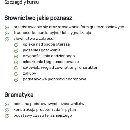
Szczegóły kursu
Słownictwo jakie poznasz
przedstawianie się oraz stosowanie form grzecznościowych
trudności komunikacyjne i ich sygnalizacja
słownictwo z zakresu:
opieka nad osobą starszą
jedzenie i gotowanie
czynności dnia codziennego
mieszkanie i jego umeblowanie
człowiek: wygląd zewnętrzny i charakter
zakupy
podstawowe jednostki chorobowe
Gramatyka
odmiana podstawowych czasowników
konstrukcja prostych zdań i pytań
podstawy czasu teraźniejszego