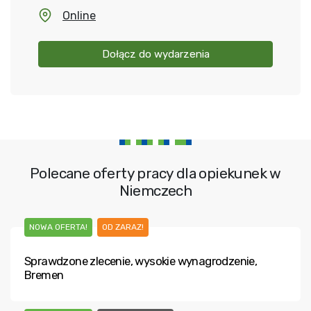
Online
Dołącz do wydarzenia
Polecane oferty pracy dla opiekunek w
Niemczech
NOWA OFERTA!
OD ZARAZ!
Sprawdzone zlecenie, wysokie wynagrodzenie,
Bremen