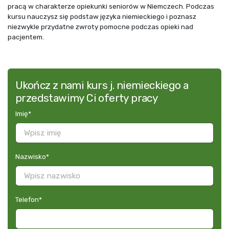
pracą w charakterze opiekunki seniorów w Niemczech. Podczas
kursu nauczysz się podstaw języka niemieckiego i poznasz
niezwykle przydatne zwroty pomocne podczas opieki nad
pacjentem.
Ukończ z nami kurs j. niemieckiego a
przedstawimy Ci oferty pracy
Imię
*
Nazwisko
*
Telefon
*