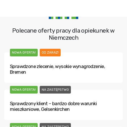
Polecane oferty pracy dla opiekunek w
Niemczech
NOWA OFERTA!
OD ZARAZ!
Sprawdzone zlecenie, wysokie wynagrodzenie,
Bremen
NOWA OFERTA!
NA ZASTĘPSTWO
Sprawdzony klient – bardzo dobre warunki
mieszkaniowe, Gelsenkirchen
NOWA OFERTA!
NA ZASTĘPSTWO