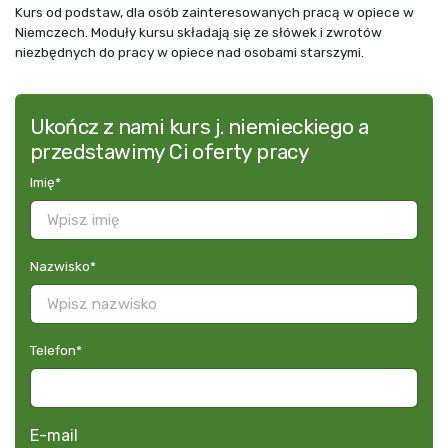
Kurs od podstaw, dla osób zainteresowanych pracą w opiece w
Niemczech. Moduły kursu składają się ze słówek i zwrotów
niezbędnych do pracy w opiece nad osobami starszymi.
Ukończ z nami kurs j. niemieckiego a
przedstawimy Ci oferty pracy
Imię
*
Nazwisko
*
Telefon
*
E-mail