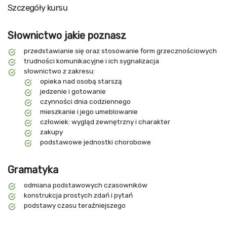
Szczegóły kursu
Słownictwo jakie poznasz
przedstawianie się oraz stosowanie form grzecznościowych
trudności komunikacyjne i ich sygnalizacja
słownictwo z zakresu:
opieka nad osobą starszą
jedzenie i gotowanie
czynności dnia codziennego
mieszkanie i jego umeblowanie
człowiek: wygląd zewnętrzny i charakter
zakupy
podstawowe jednostki chorobowe
Gramatyka
odmiana podstawowych czasowników
konstrukcja prostych zdań i pytań
podstawy czasu teraźniejszego