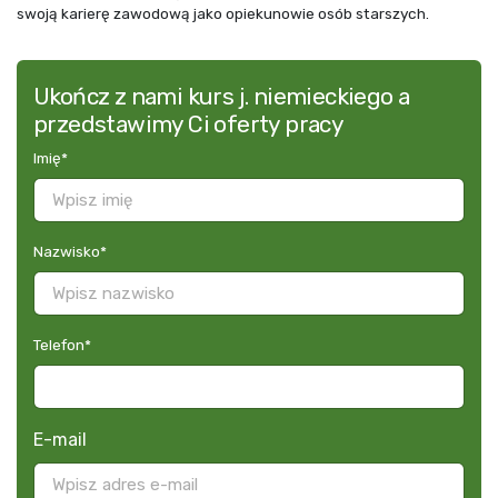
swoją karierę zawodową jako opiekunowie osób starszych.
Ukończ z nami kurs j. niemieckiego a
przedstawimy Ci oferty pracy
Imię
*
Nazwisko
*
Telefon
*
E-mail