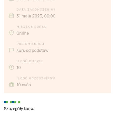
DATA ZAKOŃCZENIA?
31 maja 2023, 00:00
MIEJSCE KURSU
Online
POZIOM KURSU
Kurs od podstaw
ILOŚĆ GODZIN
10
ILOŚĆ UCZESTNIKÓW
10 osób
Szczegóły kursu