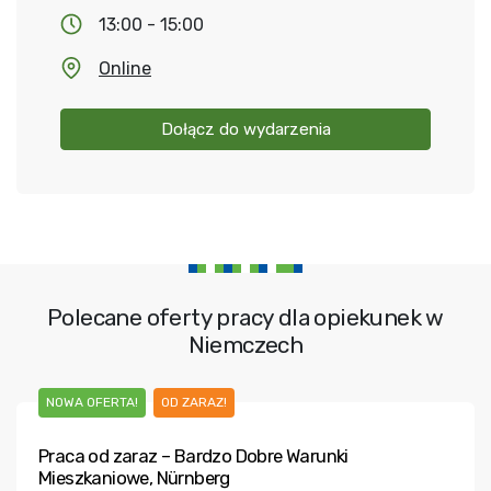
13:00 - 15:00
Online
Dołącz do wydarzenia
Polecane oferty pracy dla opiekunek w
Niemczech
NOWA OFERTA!
OD ZARAZ!
Praca od zaraz – Bardzo Dobre Warunki
Mieszkaniowe, Nürnberg