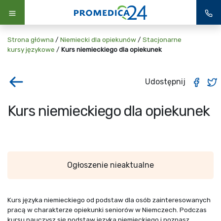
Strona główna
/
Niemiecki dla opiekunów
/
Stacjonarne
kursy językowe
/
Kurs niemieckiego dla opiekunek
Udostępnij
Kurs niemieckiego dla opiekunek
Ogłoszenie nieaktualne
Kurs języka niemieckiego od podstaw dla osób zainteresowanych
pracą w charakterze opiekunki seniorów w Niemczech. Podczas
kursu nauczysz się podstaw języka niemieckiego i poznasz