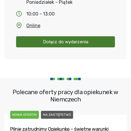
Poniedziałek - Piątek
10:00 - 13:00
Online
Dołącz do wydarzenia
Polecane oferty pracy dla opiekunek w
Niemczech
NOWA OFERTA!
NA ZASTĘPSTWO
Pilnie zatrudnimy Opiekunkę – świetne warunki