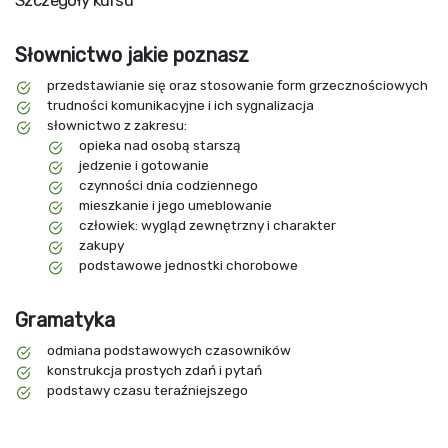
Szczegóły kursu
Słownictwo jakie poznasz
przedstawianie się oraz stosowanie form grzecznościowych
trudności komunikacyjne i ich sygnalizacja
słownictwo z zakresu:
opieka nad osobą starszą
jedzenie i gotowanie
czynności dnia codziennego
mieszkanie i jego umeblowanie
człowiek: wygląd zewnętrzny i charakter
zakupy
podstawowe jednostki chorobowe
Gramatyka
odmiana podstawowych czasowników
konstrukcja prostych zdań i pytań
podstawy czasu teraźniejszego