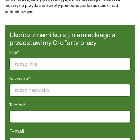
niezwykle przydatne zwroty pomocne podczas opieki nad
podopiecznym.
Ukończ z nami kurs j. niemieckiego a
przedstawimy Ci oferty pracy
Imię
*
Nazwisko
*
Telefon
*
E-mail