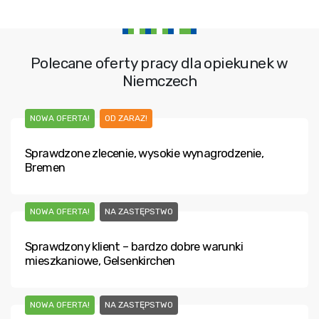
Polecane oferty pracy dla opiekunek w
Niemczech
NOWA OFERTA!
OD ZARAZ!
Sprawdzone zlecenie, wysokie wynagrodzenie,
Bremen
NOWA OFERTA!
NA ZASTĘPSTWO
Sprawdzony klient – bardzo dobre warunki
mieszkaniowe, Gelsenkirchen
NOWA OFERTA!
NA ZASTĘPSTWO