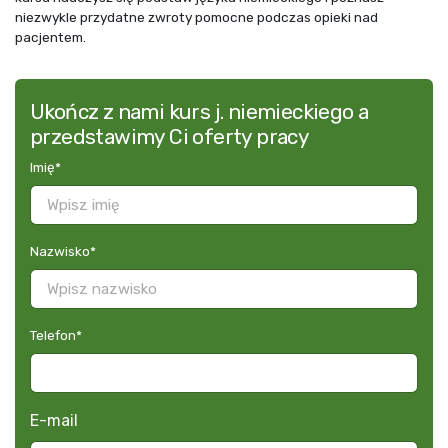
niezwykle przydatne zwroty pomocne podczas opieki nad
pacjentem.
Ukończ z nami kurs j. niemieckiego a
przedstawimy Ci oferty pracy
Imię
*
Nazwisko
*
Telefon
*
E-mail