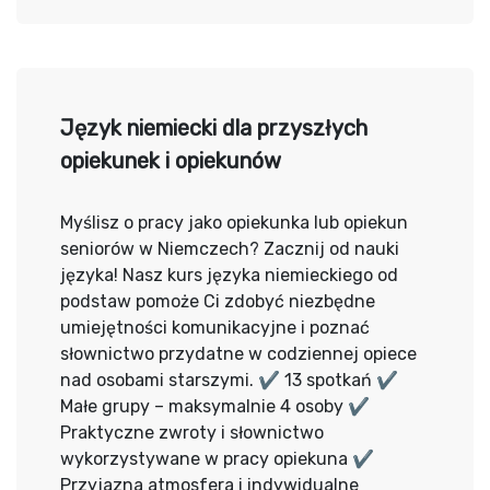
Język niemiecki dla przyszłych
opiekunek i opiekunów
Myślisz o pracy jako opiekunka lub opiekun
seniorów w Niemczech? Zacznij od nauki
języka! Nasz kurs języka niemieckiego od
podstaw pomoże Ci zdobyć niezbędne
umiejętności komunikacyjne i poznać
słownictwo przydatne w codziennej opiece
nad osobami starszymi. ✔ 13 spotkań ✔
Małe grupy – maksymalnie 4 osoby ✔
Praktyczne zwroty i słownictwo
wykorzystywane w pracy opiekuna ✔
Przyjazna atmosfera i indywidualne