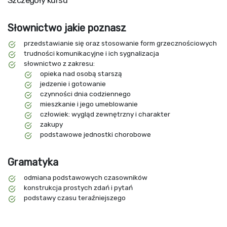
Szczegóły kursu
Słownictwo jakie poznasz
przedstawianie się oraz stosowanie form grzecznościowych
trudności komunikacyjne i ich sygnalizacja
słownictwo z zakresu:
opieka nad osobą starszą
jedzenie i gotowanie
czynności dnia codziennego
mieszkanie i jego umeblowanie
człowiek: wygląd zewnętrzny i charakter
zakupy
podstawowe jednostki chorobowe
Gramatyka
odmiana podstawowych czasowników
konstrukcja prostych zdań i pytań
podstawy czasu teraźniejszego