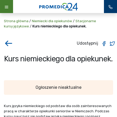
Strona główna
/
Niemiecki dla opiekunów
/
Stacjonarne
kursy językowe
/
Kurs niemieckiego dla opiekunek.
Udostępnij
Kurs niemieckiego dla opiekunek.
Ogłoszenie nieaktualne
Kurs języka niemieckiego od podstaw dla osób zainteresowanych
pracą w charakterze opiekunki seniorów w Niemczech. Podczas
kursu nauczysz się podstaw języka niemieckiego i poznasz