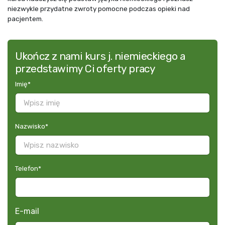
niezwykle przydatne zwroty pomocne podczas opieki nad
pacjentem.
Ukończ z nami kurs j. niemieckiego a
przedstawimy Ci oferty pracy
Imię
*
Nazwisko
*
Telefon
*
E-mail