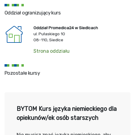
Oddział ogranizujący kurs
Oddział Promedica24 w Siedlcach
ul. Pułaskiego 10
08-110, Siedlce
Strona oddziału
Pozostałe kursy
BYTOM Kurs języka niemieckiego dla
opiekunów/ek osób starszych
Nie musisz znać języka niemieckiego, aby