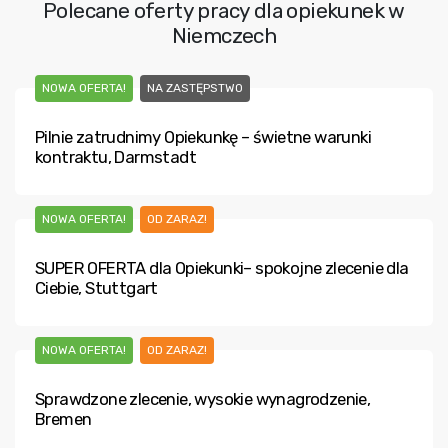
Polecane oferty pracy dla opiekunek w
Niemczech
NOWA OFERTA!
NA ZASTĘPSTWO
Pilnie zatrudnimy Opiekunkę – świetne warunki
kontraktu, Darmstadt
NOWA OFERTA!
OD ZARAZ!
SUPER OFERTA dla Opiekunki– spokojne zlecenie dla
Ciebie, Stuttgart
NOWA OFERTA!
OD ZARAZ!
Sprawdzone zlecenie, wysokie wynagrodzenie,
Bremen