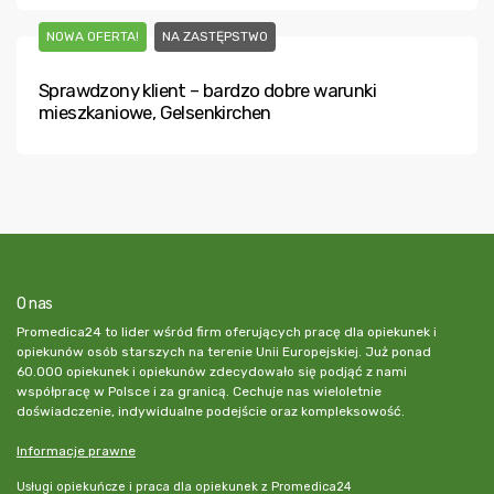
NOWA OFERTA!
NA ZASTĘPSTWO
Sprawdzony klient – bardzo dobre warunki
mieszkaniowe, Gelsenkirchen
O nas
Promedica24 to lider wśród firm oferujących pracę dla opiekunek i
opiekunów osób starszych na terenie Unii Europejskiej. Już ponad
60.000 opiekunek i opiekunów zdecydowało się podjąć z nami
współpracę w Polsce i za granicą. Cechuje nas wieloletnie
doświadczenie, indywidualne podejście oraz kompleksowość.
Informacje prawne
Usługi opiekuńcze i praca dla opiekunek z Promedica24