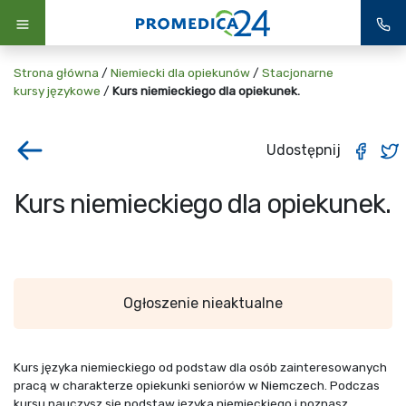
Strona główna
/
Niemiecki dla opiekunów
/
Stacjonarne
kursy językowe
/
Kurs niemieckiego dla opiekunek.
Udostępnij
Kurs niemieckiego dla opiekunek.
Ogłoszenie nieaktualne
Kurs języka niemieckiego od podstaw dla osób zainteresowanych
pracą w charakterze opiekunki seniorów w Niemczech. Podczas
kursu nauczysz się podstaw języka niemieckiego i poznasz