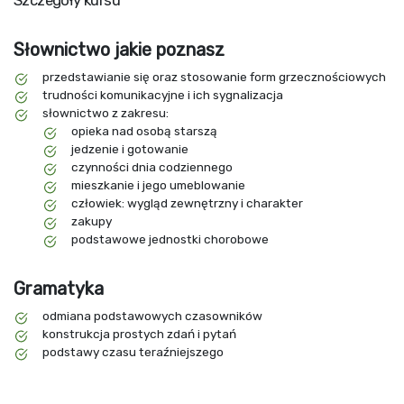
Szczegóły kursu
Słownictwo jakie poznasz
przedstawianie się oraz stosowanie form grzecznościowych
trudności komunikacyjne i ich sygnalizacja
słownictwo z zakresu:
opieka nad osobą starszą
jedzenie i gotowanie
czynności dnia codziennego
mieszkanie i jego umeblowanie
człowiek: wygląd zewnętrzny i charakter
zakupy
podstawowe jednostki chorobowe
Gramatyka
odmiana podstawowych czasowników
konstrukcja prostych zdań i pytań
podstawy czasu teraźniejszego