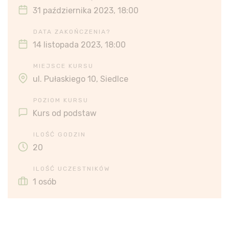
31 października 2023, 18:00
DATA ZAKOŃCZENIA?
14 listopada 2023, 18:00
MIEJSCE KURSU
ul. Pułaskiego 10, Siedlce
POZIOM KURSU
Kurs od podstaw
ILOŚĆ GODZIN
20
ILOŚĆ UCZESTNIKÓW
1 osób