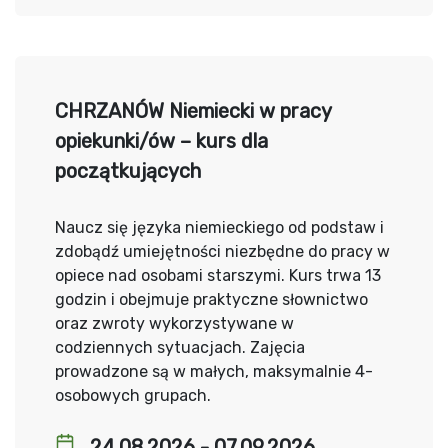
CHRZANÓW Niemiecki w pracy
opiekunki/ów – kurs dla
początkujących
Naucz się języka niemieckiego od podstaw i
zdobądź umiejętności niezbędne do pracy w
opiece nad osobami starszymi. Kurs trwa 13
godzin i obejmuje praktyczne słownictwo
oraz zwroty wykorzystywane w
codziennych sytuacjach. Zajęcia
prowadzone są w małych, maksymalnie 4-
osobowych grupach.
24.08.2026 - 07.09.2026