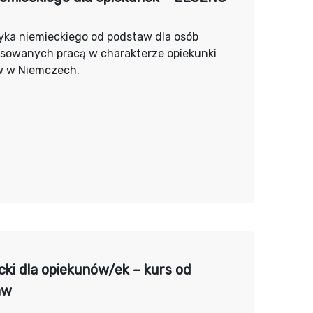
yka niemieckiego od podstaw dla osób
esowanych pracą w charakterze opiekunki
w w Niemczech.
cki dla opiekunów/ek – kurs od
aw