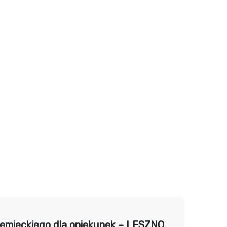
iemieckiego dla opiekunek – LESZNO