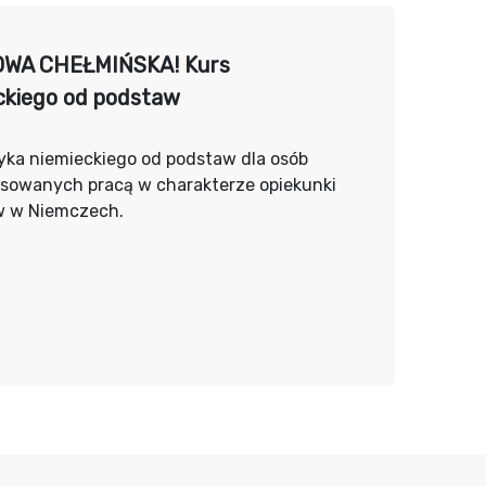
WA CHEŁMIŃSKA! Kurs
ckiego od podstaw
yka niemieckiego od podstaw dla osób
esowanych pracą w charakterze opiekunki
w w Niemczech.