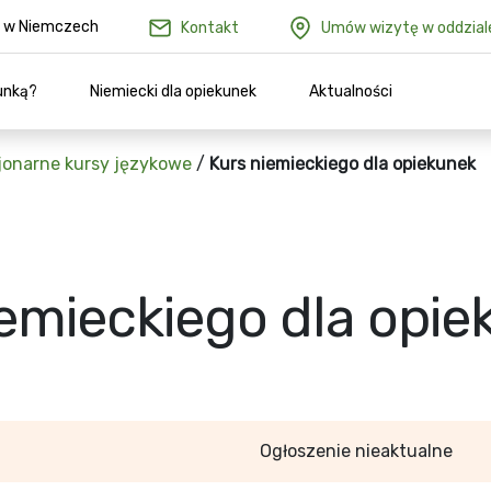
ów w Niemczech
Kontakt
Umów wizytę w oddzial
unką?
Niemiecki dla opiekunek
Aktualności
jonarne kursy językowe
/
Kurs niemieckiego dla opiekunek
iemieckiego dla opi
Ogłoszenie nieaktualne