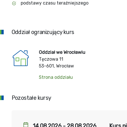
podstawy czasu teraźniejszego
Oddział ogranizujący kurs
Oddział we Wrocławiu
Tęczowa 11
53-601, Wrocław
Strona oddziału
Pozostałe kursy
14.08.2026 - 28.08.2026
Kurs n