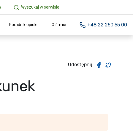
Wyszukaj w serwisie
e
+48 22 250 55 00
Poradnik opieki
O firmie
Udostępnij
ekunek