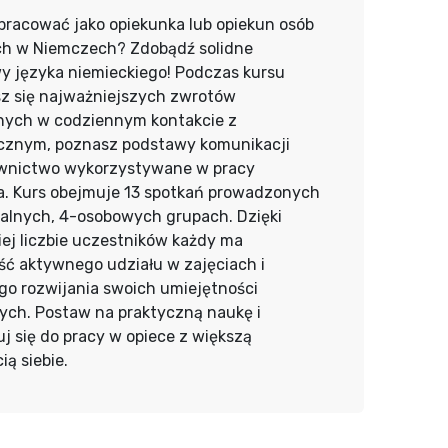
pracować jako opiekunka lub opiekun osób
ch w Niemczech? Zdobądź solidne
y języka niemieckiego! Podczas kursu
z się najważniejszych zwrotów
nych w codziennym kontakcie z
cznym, poznasz podstawy komunikacji
ownictwo wykorzystywane w pracy
a. Kurs obejmuje 13 spotkań prowadzonych
alnych, 4-osobowych grupach. Dzięki
iej liczbie uczestników każdy ma
ść aktywnego udziału w zajęciach i
go rozwijania swoich umiejętności
ych. Postaw na praktyczną naukę i
j się do pracy w opiece z większą
ą siebie.