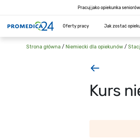
Pracuj jako opiekunka senior
Oferty pracy
Jak zostać opiek
Strona główna
/
Niemiecki dla opiekunów
/
Stac
Kurs n