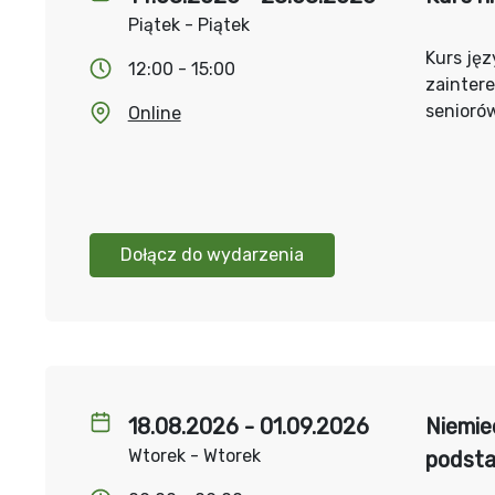
Piątek - Piątek
Kurs jęz
12:00 - 15:00
zainter
senioró
Online
Dołącz do wydarzenia
18.08.2026 - 01.09.2026
Niemie
Wtorek - Wtorek
podst