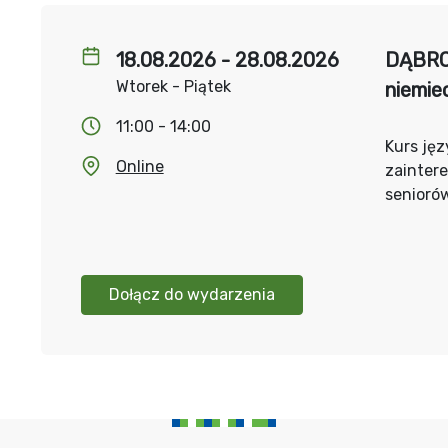
18.08.2026 - 28.08.2026
DĄBRO
Wtorek - Piątek
niemie
11:00 - 14:00
Kurs jęz
Online
zainter
senioró
Dołącz do wydarzenia