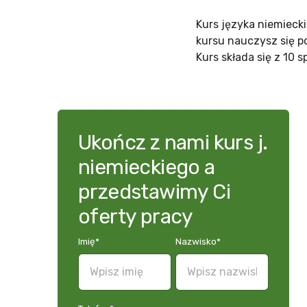
Kurs języka niemieck
kursu nauczysz się p
Kurs składa się z 10
Ukończ z nami kurs j.
niemieckiego a
przedstawimy Ci
oferty pracy
Imię
*
Nazwisko
*