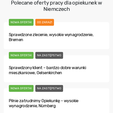
Polecane oferty pracy dla opiekunek w
Niemczech
NOWA OFERTA!
OD ZARAZ!
Sprawdzone zlecenie, wysokie wynagrodzenie,
Bremen
NOWA OFERTA!
NA ZASTĘPSTWO
Sprawdzony klient – bardzo dobre warunki
mieszkaniowe, Gelsenkirchen
NOWA OFERTA!
NA ZASTĘPSTWO
Pilnie zatrudnimy Opiekunkę – wysokie
wynagrodzenie, Nürnberg