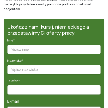
niezwykle przydatne zwroty pomocne podczas opieki nad
pacjentem
Ukończ z nami kurs j. niemieckiego a
przedstawimy Ci oferty pracy
Imię
*
Nazwisko
*
Telefon
*
E-mail