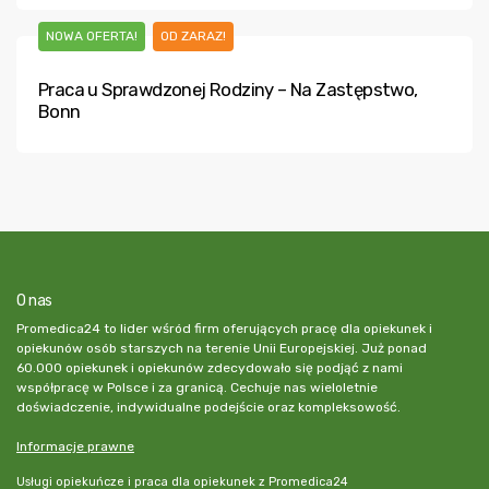
NOWA OFERTA!
OD ZARAZ!
Praca u Sprawdzonej Rodziny – Na Zastępstwo,
Bonn
O nas
Promedica24 to lider wśród firm oferujących pracę dla opiekunek i
opiekunów osób starszych na terenie Unii Europejskiej. Już ponad
60.000 opiekunek i opiekunów zdecydowało się podjąć z nami
współpracę w Polsce i za granicą. Cechuje nas wieloletnie
doświadczenie, indywidualne podejście oraz kompleksowość.
Informacje prawne
Usługi opiekuńcze i praca dla opiekunek z Promedica24