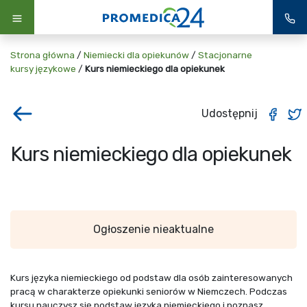
Strona główna
/
Niemiecki dla opiekunów
/
Stacjonarne
kursy językowe
/
Kurs niemieckiego dla opiekunek
Udostępnij
Kurs niemieckiego dla opiekunek
Ogłoszenie nieaktualne
Kurs języka niemieckiego od podstaw dla osób zainteresowanych
pracą w charakterze opiekunki seniorów w Niemczech. Podczas
kursu nauczysz się podstaw języka niemieckiego i poznasz