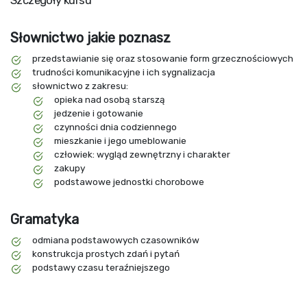
Szczegóły kursu
Słownictwo jakie poznasz
przedstawianie się oraz stosowanie form grzecznościowych
trudności komunikacyjne i ich sygnalizacja
słownictwo z zakresu:
opieka nad osobą starszą
jedzenie i gotowanie
czynności dnia codziennego
mieszkanie i jego umeblowanie
człowiek: wygląd zewnętrzny i charakter
zakupy
podstawowe jednostki chorobowe
Gramatyka
odmiana podstawowych czasowników
konstrukcja prostych zdań i pytań
podstawy czasu teraźniejszego