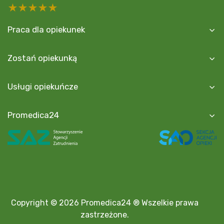
5 stars
4 stars
3 stars
2 stars
1 star
Praca dla opiekunek
Zostań opiekunką
Usługi opiekuńcze
Promedica24
Copyright © 2026 Promedica24 ® Wszelkie prawa
zastrzeżone.