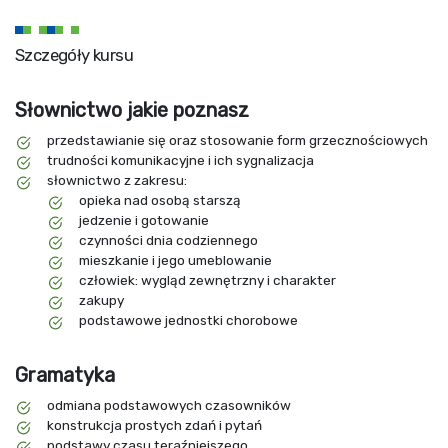
Szczegóły kursu
Słownictwo jakie poznasz
przedstawianie się oraz stosowanie form grzecznościowych
trudności komunikacyjne i ich sygnalizacja
słownictwo z zakresu:
opieka nad osobą starszą
jedzenie i gotowanie
czynności dnia codziennego
mieszkanie i jego umeblowanie
człowiek: wygląd zewnętrzny i charakter
zakupy
podstawowe jednostki chorobowe
Gramatyka
odmiana podstawowych czasowników
konstrukcja prostych zdań i pytań
podstawy czasu teraźniejszego