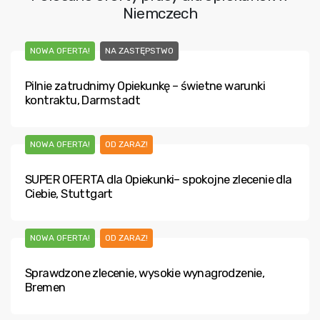
Niemczech
NOWA OFERTA!
NA ZASTĘPSTWO
Pilnie zatrudnimy Opiekunkę – świetne warunki
kontraktu, Darmstadt
NOWA OFERTA!
OD ZARAZ!
SUPER OFERTA dla Opiekunki– spokojne zlecenie dla
Ciebie, Stuttgart
NOWA OFERTA!
OD ZARAZ!
Sprawdzone zlecenie, wysokie wynagrodzenie,
Bremen