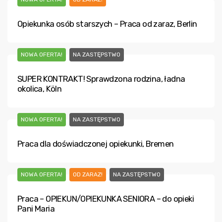
Opiekunka osób starszych – Praca od zaraz, Berlin
NOWA OFERTA!
NA ZASTĘPSTWO
SUPER KONTRAKT! Sprawdzona rodzina, ładna
okolica, Köln
NOWA OFERTA!
NA ZASTĘPSTWO
Praca dla doświadczonej opiekunki, Bremen
NOWA OFERTA!
OD ZARAZ!
NA ZASTĘPSTWO
Praca – OPIEKUN/OPIEKUNKA SENIORA – do opieki
Pani Maria