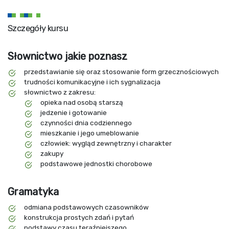
Szczegóły kursu
Słownictwo jakie poznasz
przedstawianie się oraz stosowanie form grzecznościowych
trudności komunikacyjne i ich sygnalizacja
słownictwo z zakresu:
opieka nad osobą starszą
jedzenie i gotowanie
czynności dnia codziennego
mieszkanie i jego umeblowanie
człowiek: wygląd zewnętrzny i charakter
zakupy
podstawowe jednostki chorobowe
Gramatyka
odmiana podstawowych czasowników
konstrukcja prostych zdań i pytań
podstawy czasu teraźniejszego