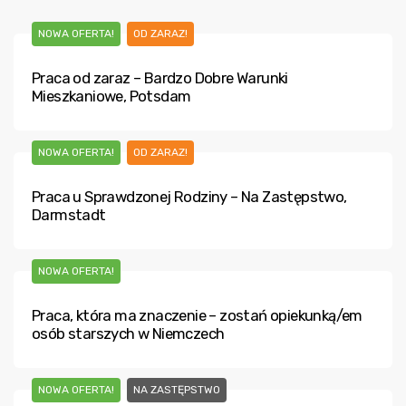
NOWA OFERTA!
OD ZARAZ!
Praca od zaraz – Bardzo Dobre Warunki
Mieszkaniowe, Potsdam
NOWA OFERTA!
OD ZARAZ!
Praca u Sprawdzonej Rodziny – Na Zastępstwo,
Darmstadt
NOWA OFERTA!
Praca, która ma znaczenie – zostań opiekunką/em
osób starszych w Niemczech
NOWA OFERTA!
NA ZASTĘPSTWO